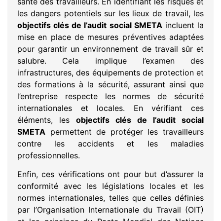
santé des travailleurs. En identifiant les risques et
les dangers potentiels sur les lieux de travail, les
objectifs clés de l’audit social SMETA
incluent la
mise en place de mesures préventives adaptées
pour garantir un environnement de travail sûr et
salubre. Cela implique l’examen des
infrastructures, des équipements de protection et
des formations à la sécurité, assurant ainsi que
l’entreprise respecte les normes de sécurité
internationales et locales. En vérifiant ces
éléments, les
objectifs clés de l’audit social
SMETA
permettent de protéger les travailleurs
contre les accidents et les maladies
professionnelles.
Enfin, ces vérifications ont pour but d’assurer la
conformité avec les législations locales et les
normes internationales, telles que celles définies
par l’Organisation Internationale du Travail (OIT)