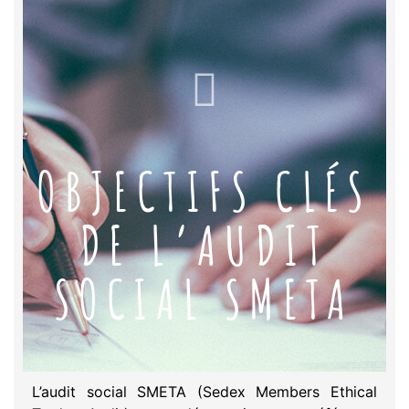
OBJECTIFS CLÉS
DE L’AUDIT
SOCIAL SMETA
L’audit social SMETA (Sedex Members Ethical