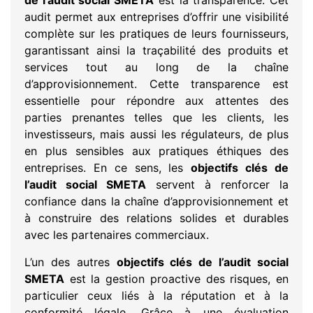
de l’audit social SMETA
est la transparence. Cet
audit permet aux entreprises d’offrir une visibilité
complète sur les pratiques de leurs fournisseurs,
garantissant ainsi la traçabilité des produits et
services tout au long de la chaîne
d’approvisionnement. Cette transparence est
essentielle pour répondre aux attentes des
parties prenantes telles que les clients, les
investisseurs, mais aussi les régulateurs, de plus
en plus sensibles aux pratiques éthiques des
entreprises. En ce sens, les
objectifs clés de
l’audit social SMETA
servent à renforcer la
confiance dans la chaîne d’approvisionnement et
à construire des relations solides et durables
avec les partenaires commerciaux.
L’un des autres
objectifs clés de l’audit social
SMETA
est la gestion proactive des risques, en
particulier ceux liés à la réputation et à la
conformité légale. Grâce à une évaluation