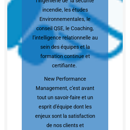
l’ingénierie de la sécurité
incendie, les études
Environnementales, le
conseil QSE, le Coaching,
l’intelligence relationnelle au
sein des équipes et la
formation continue et
certifiante.
New Performance
Management, c’est avant
tout un savoir-faire et un
esprit d’équipe dont les
enjeux sont la satisfaction
de nos clients et