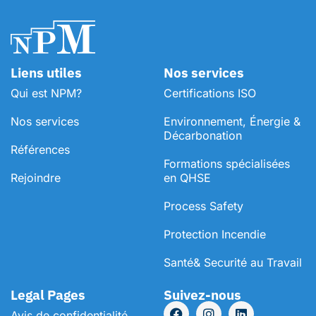
Liens utiles
Nos services
Qui est NPM?
Certifications ISO
Nos services
Environnement, Énergie &
Décarbonation
Références
⁠Formations spécialisées
Rejoindre
en QHSE
Process Safety
Protection Incendie
Santé& Securité au Travail
Legal Pages
Suivez-nous
Avis de confidentialité