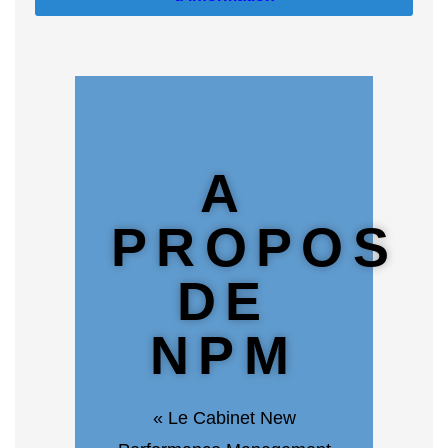
A
PROPOS
DE
NPM
« Le Cabinet New