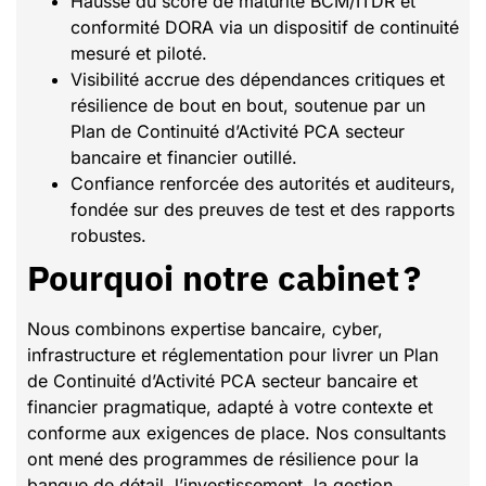
Hausse du score de maturité BCM/ITDR et
conformité DORA via un dispositif de continuité
mesuré et piloté.
Visibilité accrue des dépendances critiques et
résilience de bout en bout, soutenue par un
Plan de Continuité d’Activité PCA secteur
bancaire et financier outillé.
Confiance renforcée des autorités et auditeurs,
fondée sur des preuves de test et des rapports
robustes.
Pourquoi notre cabinet ?
Nous combinons expertise bancaire, cyber,
infrastructure et réglementation pour livrer un Plan
de Continuité d’Activité PCA secteur bancaire et
financier pragmatique, adapté à votre contexte et
conforme aux exigences de place. Nos consultants
ont mené des programmes de résilience pour la
banque de détail, l’investissement, la gestion