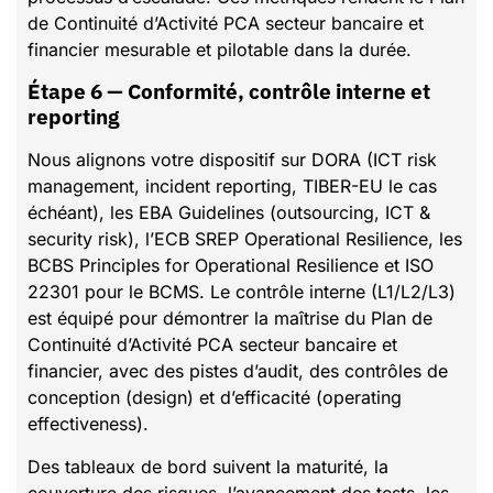
de Continuité d’Activité PCA secteur bancaire et
financier mesurable et pilotable dans la durée.
Étape 6 — Conformité, contrôle interne et
reporting
Nous alignons votre dispositif sur DORA (ICT risk
management, incident reporting, TIBER-EU le cas
échéant), les EBA Guidelines (outsourcing, ICT &
security risk), l’ECB SREP Operational Resilience, les
BCBS Principles for Operational Resilience et ISO
22301 pour le BCMS. Le contrôle interne (L1/L2/L3)
est équipé pour démontrer la maîtrise du Plan de
Continuité d’Activité PCA secteur bancaire et
financier, avec des pistes d’audit, des contrôles de
conception (design) et d’efficacité (operating
effectiveness).
Des tableaux de bord suivent la maturité, la
couverture des risques, l’avancement des tests, les