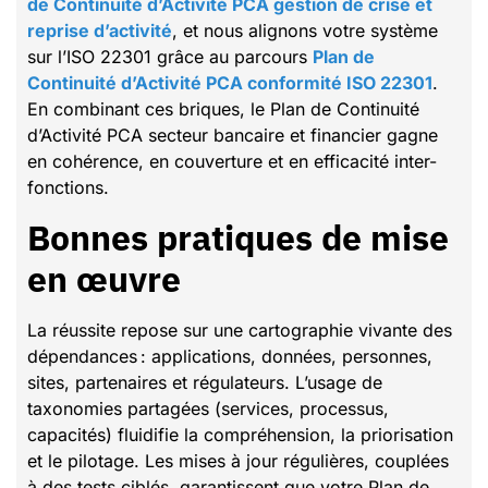
de Continuité d’Activité PCA gestion de crise et
reprise d’activité
, et nous alignons votre système
sur l’ISO 22301 grâce au parcours
Plan de
Continuité d’Activité PCA conformité ISO 22301
.
En combinant ces briques, le Plan de Continuité
d’Activité PCA secteur bancaire et financier gagne
en cohérence, en couverture et en efficacité inter-
fonctions.
Bonnes pratiques de mise
en œuvre
La réussite repose sur une cartographie vivante des
dépendances : applications, données, personnes,
sites, partenaires et régulateurs. L’usage de
taxonomies partagées (services, processus,
capacités) fluidifie la compréhension, la priorisation
et le pilotage. Les mises à jour régulières, couplées
à des tests ciblés, garantissent que votre Plan de