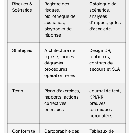
Risques &
Registre des
Catalogue de
Scénarios
risques,
scénarios,
bibliothèque de
analyses
scénarios,
d’impact, grilles
playbooks de
d’escalade
réponse
Stratégies
Architecture de
Design DR,
reprise, modes
runbooks,
dégradés,
contrats de
procédures
secours et SLA
opérationnelles
Tests
Plans d’exercices,
Journal de test,
rapports, actions
KPI/KRI,
correctives
preuves
priorisées
techniques
horodatées
Conformité
Cartographie des
Tableaux de