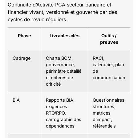
Continuité d’Activité PCA secteur bancaire et
financier vivant, versionné et gouverné par des
cycles de revue réguliers.
Phase
Livrables clés
Outils /
preuves
Cadrage
Charte BCM,
RACI,
gouvernance,
calendrier, plan
périmètre détaillé
de
et critères de
communication
criticité
BIA
Rapports BIA,
Questionnaires
exigences
structurés,
RTO/RPO,
matrices
cartographie des
d’impact,
dépendances
référentiels