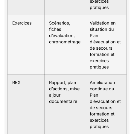
exercices
pratiques
Exercices
Scénarios,
Validation en
fiches
situation du
d’évaluation,
Plan
chronométrage
d’évacuation et
de secours
formation et
exercices
pratiques
REX
Rapport, plan
Amélioration
d’actions, mise
continue du
à jour
Plan
documentaire
d’évacuation et
de secours
formation et
exercices
pratiques