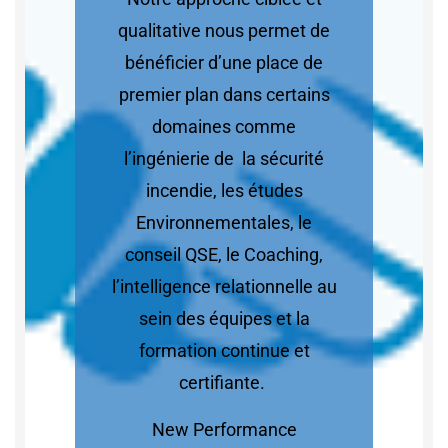
qualitative nous permet de
bénéficier d’une place de
premier plan dans certains
domaines comme
l’ingénierie de la sécurité
incendie, les études
Environnementales, le
conseil QSE, le Coaching,
l’intelligence relationnelle au
sein des équipes et la
formation continue et
certifiante.
New Performance