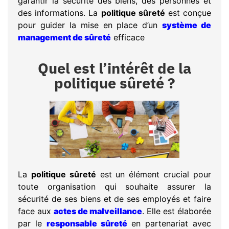
garantir la sécurité des biens, des personnes et
des informations. La
politique sûreté
est conçue
pour guider la mise en place d’un
système de
management de sûreté
efficace
Quel est l’intérêt de la
politique sûreté ?
La
politique sûreté
est un élément crucial pour
toute organisation qui souhaite assurer la
sécurité de ses biens et de ses employés et faire
face aux
actes de malveillance
. Elle est élaborée
par le
responsable sûreté
en partenariat avec