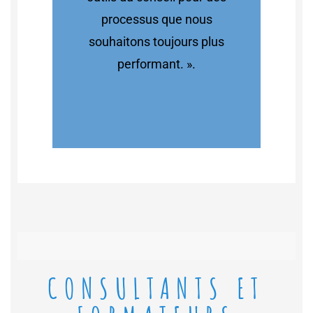
processus que nous
souhaitons toujours plus
performant. ».
CONSULTANTS ET