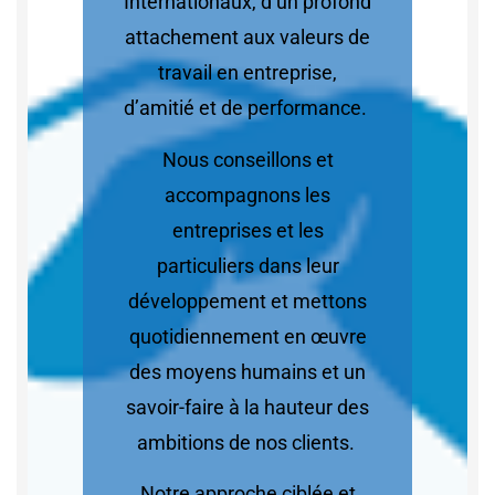
Internationaux, d’un profond
attachement aux valeurs de
travail en entreprise,
d’amitié et de performance.
Nous conseillons et
accompagnons les
entreprises et les
particuliers dans leur
développement et mettons
quotidiennement en œuvre
des moyens humains et un
savoir-faire à la hauteur des
ambitions de nos clients.
Notre approche ciblée et