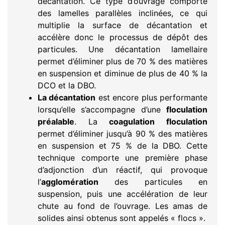
décantation. Ce type d’ouvrage comporte
des lamelles parallèles inclinées, ce qui
multiplie la surface de décantation et
accélère donc le processus de dépôt des
particules. Une décantation lamellaire
permet d’éliminer plus de 70 % des matières
en suspension et diminue de plus de 40 % la
DCO et la DBO.
La décantation
est encore plus performante
lorsqu’elle s’accompagne d’une
floculation
préalable
. La
coagulation floculation
permet d’éliminer jusqu’à 90 % des matières
en suspension et 75 % de la DBO. Cette
technique comporte une première phase
d’adjonction d’un réactif, qui provoque
l’
agglomération
des particules en
suspension, puis une accélération de leur
chute au fond de l’ouvrage. Les amas de
solides ainsi obtenus sont appelés « flocs ».