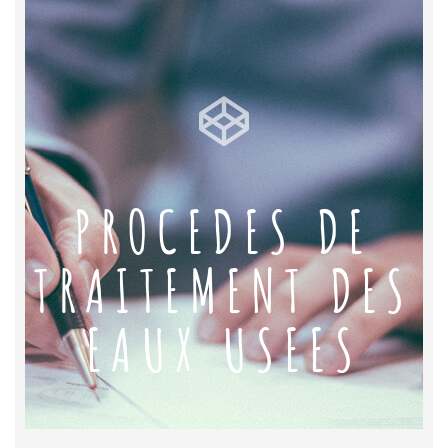
PROCEDES DE
TRAITEMENT DES
EAUX USEES