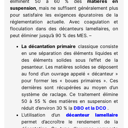
éliminent 50 à 60 % des
matières en
suspension
, mais ne suffisent généralement plus
pour satisfaire les exigences épuratoires de la
réglementation actuelle. Avec coagulation et
floculation dans des décanteurs lamellaires, on
peut éliminer jusqu’à 90 % des MES. –
La décantation primaire
classique consiste
en une séparation des éléments liquides et
des éléments solides sous l’effet de la
pesanteur. Les matières solides se déposent
au fond d’un ouvrage appelé « décanteur »
pour former les « boues primaires ». Ces
dernières sont récupérées au moyen d’un
système de raclage. Ce traitement élimine
50 à 55 % des matières en suspension et
réduit d’environ 30 % la
DBO et la DCO
.
L’utilisation d’un
décanteur lamellaire
permet d’accroître le rendement de la