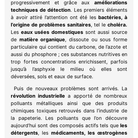
progressivement et grâce aux
améliorations
techniques de détection
. Les premiers éléments
à avoir attiré l’attention ont été les
bactéries, à
l’origine de problèmes sanitaires
, tel le
choléra.
Les
eaux usées domestiques
sont aussi source
de
matière organique
, dissoute ou sous forme
particulaire qui contient du carbone, de l’azote et
aussi du phosphore ; ces substances nutritives en
trop fortes concentrations enrichissent, parfois
jusqu’à l’asphyxie le milieu où elles sont
déversées, sols et eaux de surface.
Puis de nouveaux problèmes sont arrivés. La
révolution industrielle
a apporté de nombreux
polluants métalliques ainsi que des produits
chimiques toxiques retrouvés dans l’industrie de
la papeterie. Les polluants que l’on découvre
aujourd’hui sont des composés actifs tels que
les
détergents
, les
médicaments, les œstrogènes