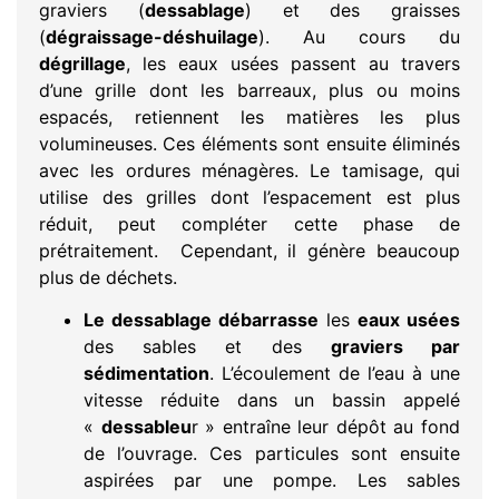
graviers (
dessablage
) et des graisses
(
dégraissage-déshuilage
). Au cours du
dégrillage
, les eaux usées passent au travers
d’une grille dont les barreaux, plus ou moins
espacés, retiennent les matières les plus
volumineuses. Ces éléments sont ensuite éliminés
avec les ordures ménagères. Le tamisage, qui
utilise des grilles dont l’espacement est plus
réduit, peut compléter cette phase de
prétraitement. Cependant, il génère beaucoup
plus de déchets.
Le dessablage débarrasse
les
eaux usées
des sables et des
graviers par
sédimentation
. L’écoulement de l’eau à une
vitesse réduite dans un bassin appelé
«
dessableu
r » entraîne leur dépôt au fond
de l’ouvrage. Ces particules sont ensuite
aspirées par une pompe. Les sables