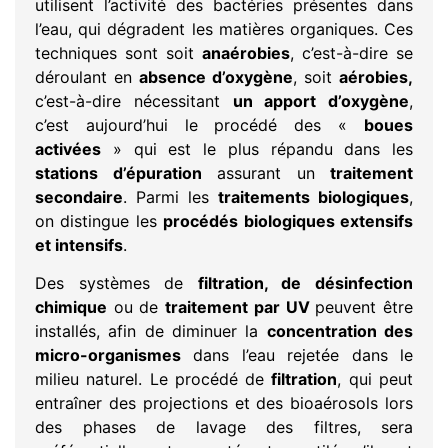
utilisent l’activité des bactéries présentes dans
l’eau, qui dégradent les matières organiques. Ces
techniques sont soit
anaérobies
, c’est-à-dire se
déroulant en
absence d’oxygène
, soit
aérobies,
c’est-à-dire nécessitant
un apport d’oxygène
,
c’est aujourd’hui le procédé des «
boues
activées
» qui est le plus répandu dans les
stations d’épuration
assurant un
traitement
secondaire
. Parmi les
traitements biologiques
,
on distingue les
procédés biologiques extensifs
et intensifs
.
Des systèmes de
filtration, de désinfection
chimique
ou de
traitement par UV
peuvent être
installés, afin de diminuer la
concentration des
micro-organismes
dans l’eau rejetée dans le
milieu naturel. Le procédé de
filtration
, qui peut
entraîner des projections et des bioaérosols lors
des phases de lavage des filtres, sera