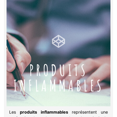
PRODUITS
INFLAMMABLES
Les
produits inflammables
représentent une