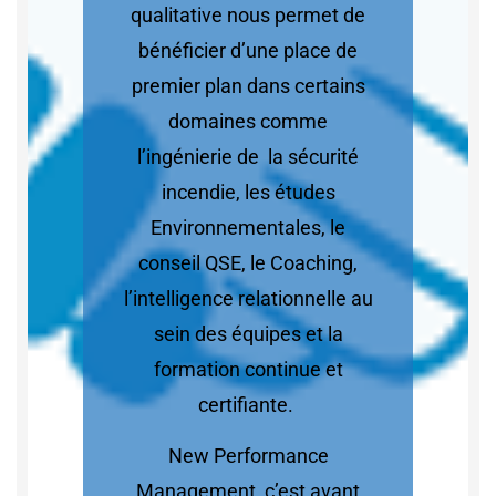
qualitative nous permet de
bénéficier d’une place de
premier plan dans certains
domaines comme
l’ingénierie de la sécurité
incendie, les études
Environnementales, le
conseil QSE, le Coaching,
l’intelligence relationnelle au
sein des équipes et la
formation continue et
certifiante.
New Performance
Management, c’est avant