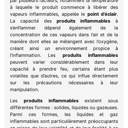
par plusieurs facteurs, notamment la température
à laquelle le produit commence à libérer des
vapeurs inflammables, appelée le
point d’éclair
.
La capacité des
produits inflammables
à
s’enflammer dépend également de la
concentration de ces vapeurs dans l’air et de la
manière dont elles se mélangent avec l’oxygène,
créant ainsi un environnement propice à
l’inflammation. Les
produits inflammables
peuvent varier considérablement dans leur
capacité à prendre feu, certains étant plus
volatiles que d’autres, ce qui influe directement
sur les précautions nécessaires à leur
manipulation.
Les
produits inflammables
existent sous
différentes formes : solides, liquides ou gazeuses.
Parmi ces formes, les liquides et gaz
inflammables sont particulièrement préoccupants
en raison de leur volatilité et de leur facilité à se