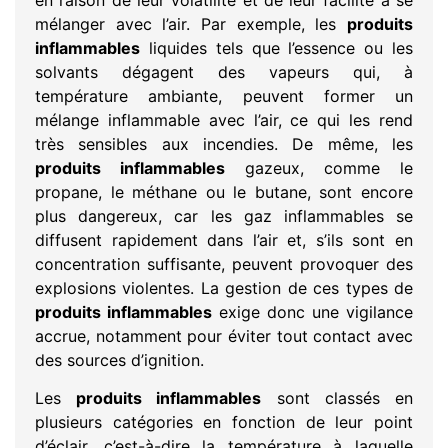
mélanger avec l’air. Par exemple, les
produits
inflammables
liquides tels que l’essence ou les
solvants dégagent des vapeurs qui, à
température ambiante, peuvent former un
mélange inflammable avec l’air, ce qui les rend
très sensibles aux incendies. De même, les
produits inflammables
gazeux, comme le
propane, le méthane ou le butane, sont encore
plus dangereux, car les gaz inflammables se
diffusent rapidement dans l’air et, s’ils sont en
concentration suffisante, peuvent provoquer des
explosions violentes. La gestion de ces types de
produits inflammables
exige donc une vigilance
accrue, notamment pour éviter tout contact avec
des sources d’ignition.
Les
produits inflammables
sont classés en
plusieurs catégories en fonction de leur point
d’éclair, c’est-à-dire la température à laquelle