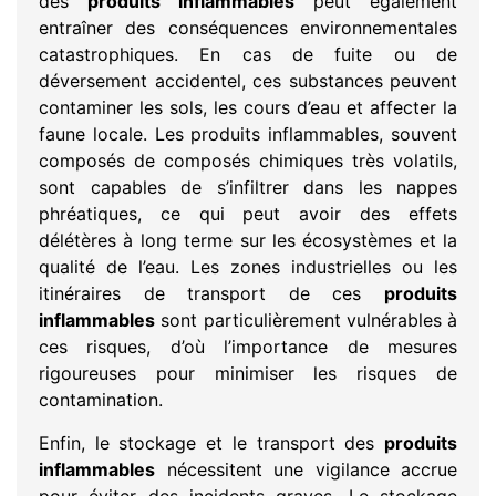
des
produits inflammables
peut également
entraîner des conséquences environnementales
catastrophiques. En cas de fuite ou de
déversement accidentel, ces substances peuvent
contaminer les sols, les cours d’eau et affecter la
faune locale. Les produits inflammables, souvent
composés de composés chimiques très volatils,
sont capables de s’infiltrer dans les nappes
phréatiques, ce qui peut avoir des effets
délétères à long terme sur les écosystèmes et la
qualité de l’eau. Les zones industrielles ou les
itinéraires de transport de ces
produits
inflammables
sont particulièrement vulnérables à
ces risques, d’où l’importance de mesures
rigoureuses pour minimiser les risques de
contamination.
Enfin, le stockage et le transport des
produits
inflammables
nécessitent une vigilance accrue
pour éviter des incidents graves. Le stockage