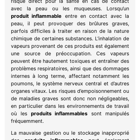
risque direct pour la santé en cas de contact
avec la peau ou les muqueuses. Lorsqu’un
produit inflammable
entre en contact avec la
peau, il peut provoquer des brûlures graves,
parfois difficiles à traiter en raison de la nature
chimique de certaines substances. L’inhalation de
vapeurs provenant de ces produits est également
une source de préoccupation. Ces vapeurs
peuvent être hautement toxiques et entraîner des
problèmes respiratoires, ainsi que des dommages
internes à long terme, affectant notamment les
poumons, le système nerveux central et d’autres
organes vitaux. Les risques d’empoisonnement ou
de maladies graves sont donc non négligeables,
en particulier dans les environnements de travail
où les
produits inflammables
sont manipulés
fréquemment.
La mauvaise gestion ou le stockage inapproprié