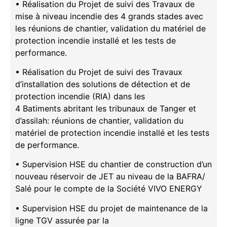
• Réalisation du Projet de suivi des Travaux de
mise à niveau incendie des 4 grands stades avec
les réunions de chantier, validation du matériel de
protection incendie installé et les tests de
performance.
• Réalisation du Projet de suivi des Travaux
d’installation des solutions de détection et de
protection incendie (RIA) dans les
4 Batiments abritant les tribunaux de Tanger et
d’assilah: réunions de chantier, validation du
matériel de protection incendie installé et les tests
de performance.
• Supervision HSE du chantier de construction d’un
nouveau réservoir de JET au niveau de la BAFRA/
Salé pour le compte de la Société VIVO ENERGY
• Supervision HSE du projet de maintenance de la
ligne TGV assurée par la