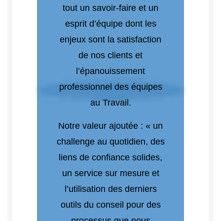
tout un savoir-faire et un
esprit d’équipe dont les
enjeux sont la satisfaction
de nos clients et
l’épanouissement
professionnel des équipes
au Travail.
Notre valeur ajoutée : « un
challenge au quotidien, des
liens de confiance solides,
un service sur mesure et
l’utilisation des derniers
outils du conseil pour des
processus que nous