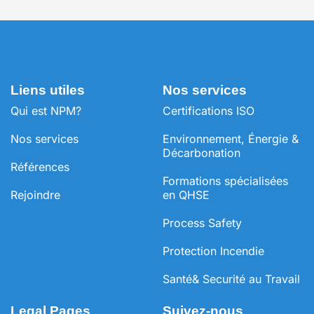
Liens utiles
Nos services
Qui est NPM?
Certifications ISO
Nos services
Environnement, Énergie &
Décarbonation
Références
⁠Formations spécialisées
Rejoindre
en QHSE
Process Safety
Protection Incendie
Santé& Securité au Travail
Legal Pages
Suivez-nous