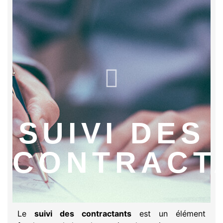
SUIVI DES
CONTRACT
Le
suivi des contractants
est un élément