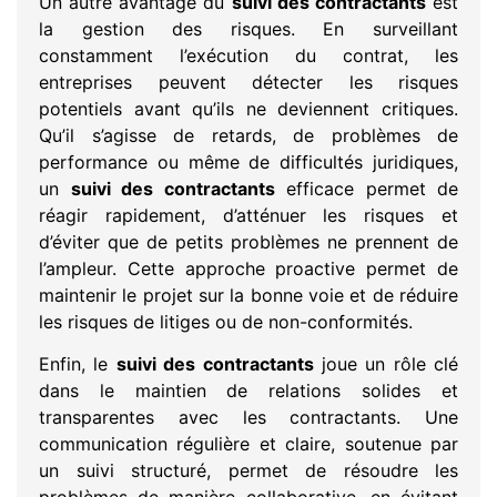
Un autre avantage du
suivi des contractants
est
la gestion des risques. En surveillant
constamment l’exécution du contrat, les
entreprises peuvent détecter les risques
potentiels avant qu’ils ne deviennent critiques.
Qu’il s’agisse de retards, de problèmes de
performance ou même de difficultés juridiques,
un
suivi des contractants
efficace permet de
réagir rapidement, d’atténuer les risques et
d’éviter que de petits problèmes ne prennent de
l’ampleur. Cette approche proactive permet de
maintenir le projet sur la bonne voie et de réduire
les risques de litiges ou de non-conformités.
Enfin, le
suivi des contractants
joue un rôle clé
dans le maintien de relations solides et
transparentes avec les contractants. Une
communication régulière et claire, soutenue par
un suivi structuré, permet de résoudre les