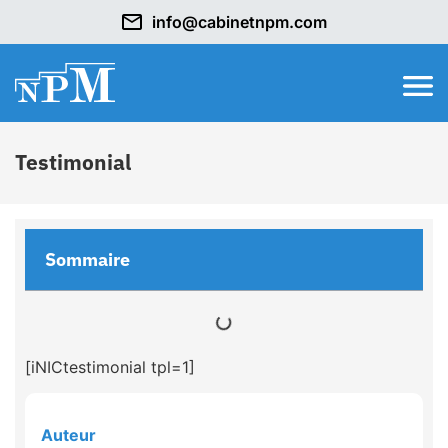
info@cabinetnpm.com
Testimonial
Sommaire
[iNICtestimonial tpl=1]
Auteur