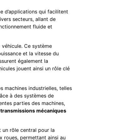
d’applications qui facilitent
ivers secteurs, allant de
onctionnement fluide et
u véhicule. Ce système
uissance et la vitesse du
assurent également la
icules jouent ainsi un rôle clé
machines industrielles, telles
râce à des systèmes de
rentes parties des machines,
s
transmissions mécaniques
 un rôle central pour la
x roues, permettant ainsi au