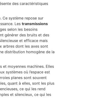
ésente des caractéristiques
ce. Ce système repose sur
uissance. Les
transmissions
ages selon les besoins
nt générer des bruits et des
silencieuse et efficace mais
ux arbres dont les axes sont
une distribution homogène de la
s et moyennes machines. Elles
 aux systèmes où l’espace est
urroies planes sont souvent
es, quant à elles, sont les plus
encieuses, ce qui les rend
ples et silencieux, ce qui les