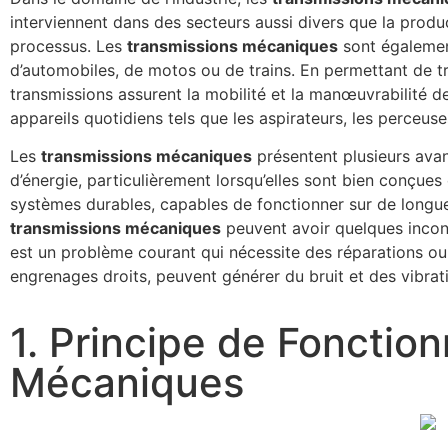
interviennent dans des secteurs aussi divers que la produ
processus. Les
transmissions mécaniques
sont également
d’automobiles, de motos ou de trains. En permettant de t
transmissions assurent la mobilité et la manœuvrabilité d
appareils quotidiens tels que les aspirateurs, les perceuses
Les
transmissions mécaniques
présentent plusieurs avan
d’énergie, particulièrement lorsqu’elles sont bien conçue
systèmes durables, capables de fonctionner sur de longue
transmissions mécaniques
peuvent avoir quelques incon
est un problème courant qui nécessite des réparations o
engrenages droits, peuvent générer du bruit et des vibrat
1. Principe de Foncti
Mécaniques