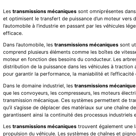
Les
transmissions mécaniques
sont omniprésentes dans l
et optimisent le transfert de puissance d’un moteur vers di
l’automobile à l’industrie en passant par les véhicules lég
efficace.
Dans l’automobile, les
transmissions mécaniques
sont ut
comprend plusieurs éléments comme les boîtes de vitesses
moteur en fonction des besoins du conducteur. Les arbres 
distribution de la puissance dans les véhicules à traction
pour garantir la performance, la maniabilité et l’efficacit
Dans le domaine industriel, les
transmissions mécanique
que les convoyeurs, les compresseurs, les moteurs élect
transmission mécanique. Ces systèmes permettent de transf
qu’il s’agisse de déplacer des matériaux sur une chaîne 
garantissent ainsi la continuité des processus industriels 
Les
transmissions mécaniques
trouvent également une lar
propulsion du véhicule. Les systèmes de chaînes et pignon