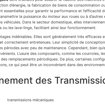
ction d’énergie, la fabrication de biens de consommation o
 essentielles pour garantir la performance et l’efficacité de
ransmettre la puissance du moteur aux roues ou à d’autres
es véhicules. Dans le secteur domestique, elles intervienn
 ou les lave-linge, facilitant ainsi leur fonctionnement.
tages indéniables. Elles sont généralement très efficaces 
s et correctement entretenues. Leur simplicité de conception
s périodes avec peu de maintenance. Cependant, bien qu’ell
vénients. L’usure des composants, comme les courroies, le
u des remplacements périodiques. De plus, certaines config
ions, ce qui peut être un inconvénient dans des environnem
onnement des Transmissi