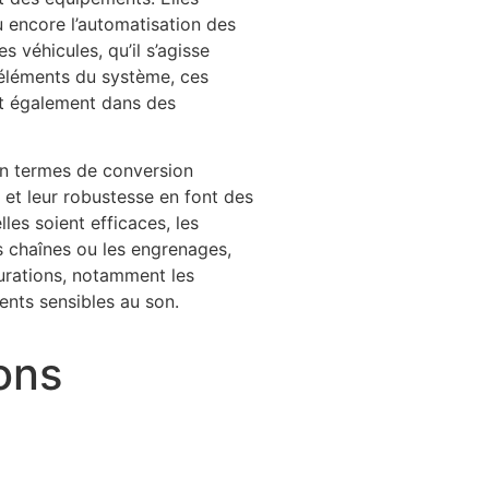
u encore l’automatisation des
s véhicules, qu’il s’agisse
 éléments du système, ces
ent également dans des
en termes de conversion
 et leur robustesse en font des
es soient efficaces, les
s chaînes ou les engrenages,
urations, notamment les
ents sensibles au son.
ons