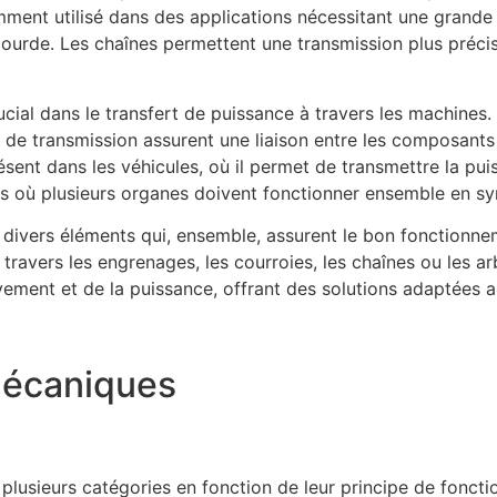
ment utilisé dans des applications nécessitant une grand
 lourde. Les chaînes permettent une transmission plus préci
cial dans le transfert de puissance à travers les machines. U
s de transmission assurent une liaison entre les composants 
ésent dans les véhicules, où il permet de transmettre la pu
es où plusieurs organes doivent fonctionner ensemble en sy
ivers éléments qui, ensemble, assurent le bon fonctionn
à travers les engrenages, les courroies, les chaînes ou les 
ement et de la puissance, offrant des solutions adaptées 
Mécaniques
plusieurs catégories en fonction de leur principe de foncti