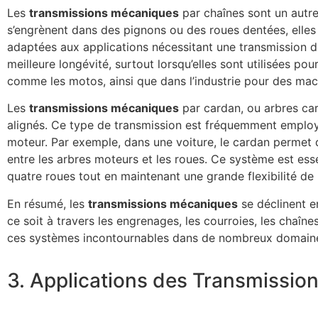
Les
transmissions mécaniques
par chaînes sont un autr
s’engrènent dans des pignons ou des roues dentées, elles
adaptées aux applications nécessitant une transmission d
meilleure longévité, surtout lorsqu’elles sont utilisées p
comme les motos, ainsi que dans l’industrie pour des mac
Les
transmissions mécaniques
par cardan, ou arbres car
alignés. Ce type de transmission est fréquemment employé
moteur. Par exemple, dans une voiture, le cardan permet 
entre les arbres moteurs et les roues. Ce système est ess
quatre roues tout en maintenant une grande flexibilité d
En résumé, les
transmissions mécaniques
se déclinent e
ce soit à travers les engrenages, les courroies, les chaî
ces systèmes incontournables dans de nombreux domaines
3. Applications des Transmissi