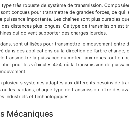
e type très robuste de système de transmission. Composées
 sont conçues pour transmettre de grandes forces, ce qui l
e puissance importante. Les chaînes sont plus durables que 
our des distances plus longues. Ce type de transmission est t
hines qui doivent supporter des charges lourdes.
dans, sont utilisées pour transmettre le mouvement entre 
 dans des applications où la direction de l’arbre change,
de transmettre la puissance du moteur aux roues tout en p
entiel pour les véhicules 4×4, où la transmission de puissa
e mouvement.
n plusieurs systèmes adaptés aux différents besoins de tr
nes ou les cardans, chaque type de transmission offre des av
 industriels et technologiques.
ons Mécaniques