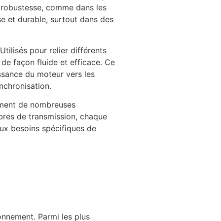
e robustesse, comme dans les
se et durable, surtout dans des
tilisés pour relier différents
de façon fluide et efficace. Ce
issance du moteur vers les
nchronisation.
ement de nombreuses
arbres de transmission, chaque
aux besoins spécifiques de
onnement. Parmi les plus