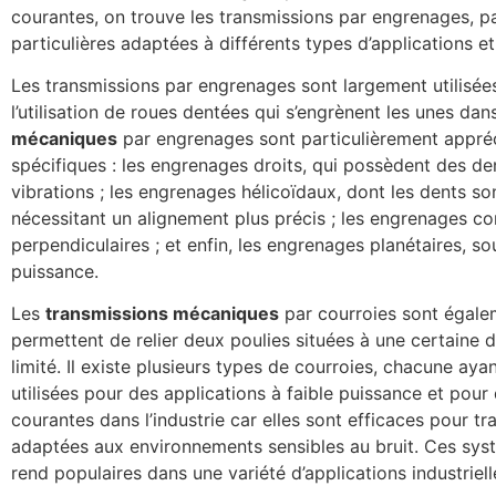
courantes, on trouve les transmissions par engrenages, p
particulières adaptées à différents types d’applications e
Les transmissions par engrenages sont largement utilisée
l’utilisation de roues dentées qui s’engrènent les unes da
mécaniques
par engrenages sont particulièrement apprécié
spécifiques : les engrenages droits, qui possèdent des den
vibrations ; les engrenages hélicoïdaux, dont les dents son
nécessitant un alignement plus précis ; les engrenages co
perpendiculaires ; et enfin, les engrenages planétaires, 
puissance.
Les
transmissions mécaniques
par courroies sont égale
permettent de relier deux poulies situées à une certaine d
limité. Il existe plusieurs types de courroies, chacune ay
utilisées pour des applications à faible puissance et pour 
courantes dans l’industrie car elles sont efficaces pour 
adaptées aux environnements sensibles au bruit. Ces sy
rend populaires dans une variété d’applications industriell