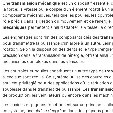
Une
transmission mécanique
est un dispositif essentiel
la force, la vitesse ou le couple d’un élément rotatif à 
composants mécaniques, tels que les poulies, les courroi
rôle précis dans la gestion du mouvement et de l’énergie, 
mécaniques
permettent ainsi d’adapter la vitesse, la dir
Les engrenages sont l’un des composants clés des
trans
pour transmettre la puissance d’un arbre à un autre. Leur p
rotation. Selon la disposition des dents et le type d’engre
précision dans la transmission de l’énergie, offrant ainsi
mécanismes complexes dans les véhicules.
Les courroies et poulies constituent un autre type de
tra
silencieux sont requis. Ce système utilise des courroies q
souvent privilégié pour des applications où la réduction d
souplesse dans le transfert de puissance. Les
transmissi
de production, les ventilateurs ou encore dans les machin
Les chaînes et pignons fonctionnent sur un principe simila
ce système, une chaîne s’engrène dans des pignons pour tra