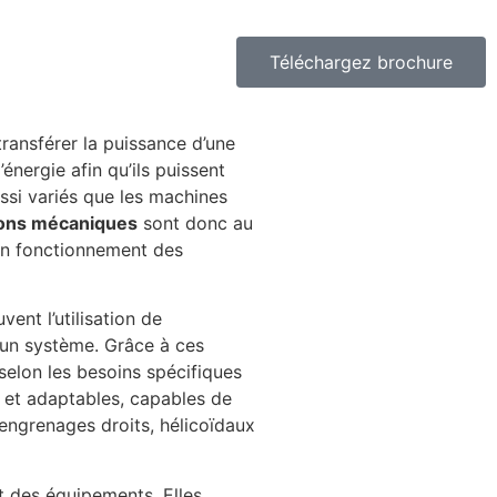
Téléchargez brochure
ransférer la puissance d’une
énergie afin qu’ils puissent
ssi variés que les machines
ions mécaniques
sont donc au
bon fonctionnement des
ent l’utilisation de
’un système. Grâce à ces
selon les besoins spécifiques
s et adaptables, capables de
engrenages droits, hélicoïdaux
et des équipements. Elles