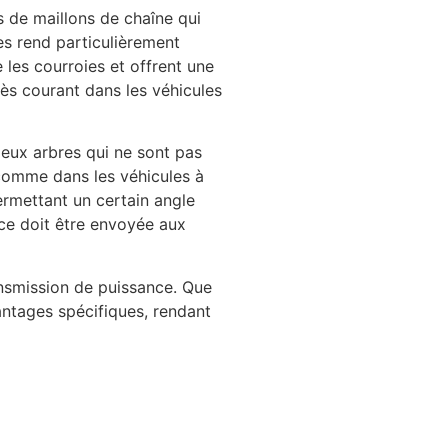
 de maillons de chaîne qui
es rend particulièrement
les courroies et offrent une
rès courant dans les véhicules
deux arbres qui ne sont pas
 comme dans les véhicules à
ermettant un certain angle
nce doit être envoyée aux
ansmission de puissance. Que
antages spécifiques, rendant