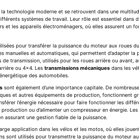
a technologie moderne et se retrouvent dans une multitude 
fférents systèmes de travail. Leur rôle est essentiel dans d
ers et les appareils électroménagers, où elles assurent un f
ilisées pour transférer la puissance du moteur aux roues d
 manuelles et automatiques, qui permettent d’adapter la p
de transmission, utilisés pour les roues arrière ou avant, 
 arrière ou 4×4. Les
transmissions mécaniques
dans les véh
é énergétique des automobiles.
s
sont également d’une importance capitale. De nombreuses 
riques et autres équipements de production, fonctionnent g
érer l’énergie nécessaire pour faire fonctionner les diffé
de production ou d’alimenter un compresseur en énergie. Le
en assurant une gestion fiable de la puissance.
ge application dans les vélos et les motos, où elles jouent
s sont utilisés pour transmettre la puissance du moteur au