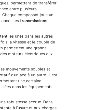
iques, permettant de transférer
nnée entre plusieurs
ion. Chaque composant joue un
ssance. Les
transmissions
îtent les unes dans les autres
fois la vitesse et le couple de
ages permettent une grande
t des moteurs électriques aux
 des mouvements souples et
atif d’un axe à un autre. Il est
permettant une certaine
ilisées dans les équipements
d’une robustesse accrue. Dans
stante à l’usure et aux charges