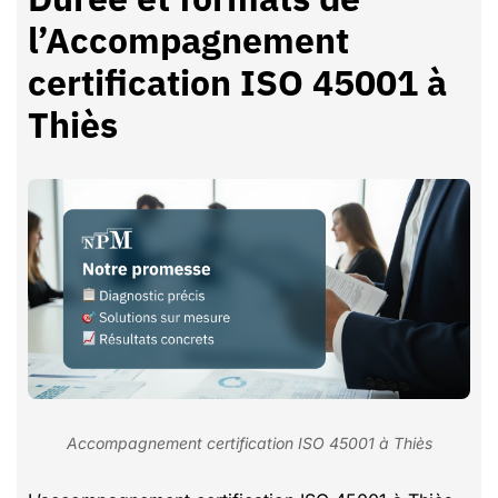
l’Accompagnement
certification ISO 45001 à
Thiès
Accompagnement certification ISO 45001 à Thiès