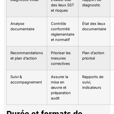
des lieux SST
diagnostic
et risques
Analyse
Contrôle
État des lieux
documentaire
conformité
documentaire
réglementaire
et normatif
Recommandations
Prioriser les
Plan d’action
et plan d’action
mesures
priorisé
correctives
Suivi &
Assurer la
Rapports de
accompagnement
mise en
suivi,
œuvre et
indicateurs
préparation
audit
Durée et formats de