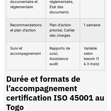
documentaire et
réglementaire,
réglementaire
État des
documents
Recommandations
Plan d’action
1 semaine
et plan d’action
priorisé, Cahier
des charges
Suivi et
Rapports de
Variable
accompagnement
suivi,
selon
Assistance
besoin (1
audit
à 3 mois)
Durée et formats de
l’accompagnement
certification ISO 45001 au
Togo