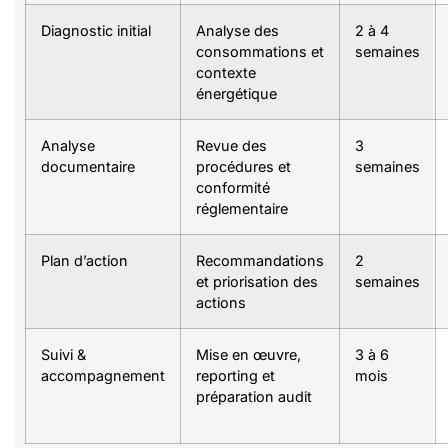
Diagnostic initial
Analyse des
2 à 4
consommations et
semaines
contexte
énergétique
Analyse
Revue des
3
documentaire
procédures et
semaines
conformité
réglementaire
Plan d’action
Recommandations
2
et priorisation des
semaines
actions
Suivi &
Mise en œuvre,
3 à 6
accompagnement
reporting et
mois
préparation audit