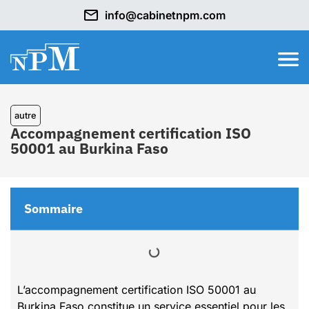
info@cabinetnpm.com
autre
Accompagnement certification ISO
50001 au Burkina Faso
Sommaire
L’accompagnement certification ISO 50001 au
Burkina Faso constitue un service essentiel pour les