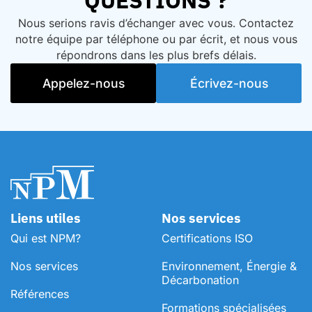
QUESTIONS ?
Nous serions ravis d’échanger avec vous. Contactez
notre équipe par téléphone ou par écrit, et nous vous
répondrons dans les plus brefs délais.
Appelez-nous
Écrivez-nous
Liens utiles
Nos services
Qui est NPM?
Certifications ISO
Nos services
Environnement, Énergie &
Décarbonation
Références
⁠Formations spécialisées