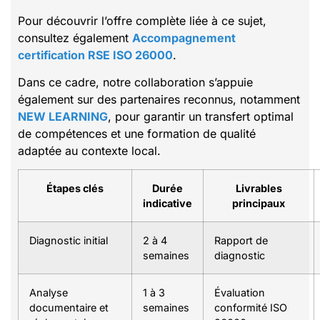
Pour découvrir l’offre complète liée à ce sujet,
consultez également
Accompagnement
certification RSE ISO 26000
.
Dans ce cadre, notre collaboration s’appuie
également sur des partenaires reconnus, notamment
NEW LEARNING
, pour garantir un transfert optimal
de compétences et une formation de qualité
adaptée au contexte local.
Étapes clés
Durée
Livrables
indicative
principaux
Diagnostic initial
2 à 4
Rapport de
semaines
diagnostic
Analyse
1 à 3
Évaluation
documentaire et
semaines
conformité ISO