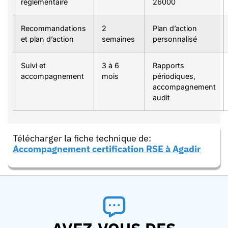
réglementaire
26000
Recommandations
2
Plan d’action
et plan d’action
semaines
personnalisé
Suivi et
3 à 6
Rapports
accompagnement
mois
périodiques,
accompagnement
audit
Télécharger la fiche technique de:
Accompagnement certification RSE à Agadir