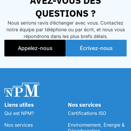
AVEZ-VOUS DES
QUESTIONS ?
Nous serions ravis d’échanger avec vous. Contactez
notre équipe par téléphone ou par écrit, et nous vous
répondrons dans les plus brefs délais.
Appelez-nous
Écrivez-nous
Liens utiles
Nos services
Qui est NPM?
Certifications ISO
Nos services
Environnement, Énergie &
Décarbonation