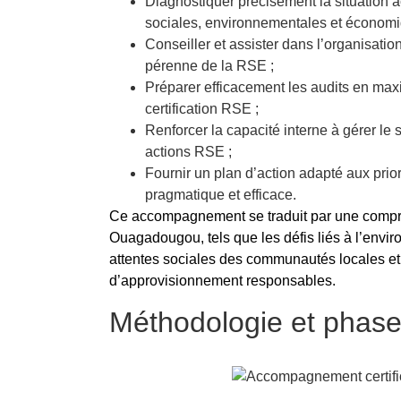
Diagnostiquer précisément la situation a
sociales, environnementales et économi
Conseiller et assister dans l’organisation
pérenne de la RSE ;
Préparer efficacement les audits en maxi
certification RSE ;
Renforcer la capacité interne à gérer le s
actions RSE ;
Fournir un plan d’action adapté aux prio
pragmatique et efficace.
Ce accompagnement se traduit par une compré
Ouagadougou, tels que les défis liés à l’envir
attentes sociales des communautés locales et 
d’approvisionnement responsables.
Méthodologie et phases