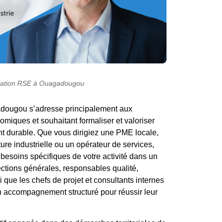
cation RSE à Ouagadougou
dougou s’adresse principalement aux
omiques et souhaitant formaliser et valoriser
 durable. Que vous dirigiez une PME locale,
ture industrielle ou un opérateur de services,
besoins spécifiques de votre activité dans un
tions générales, responsables qualité,
ue les chefs de projet et consultants internes
un accompagnement structuré pour réussir leur