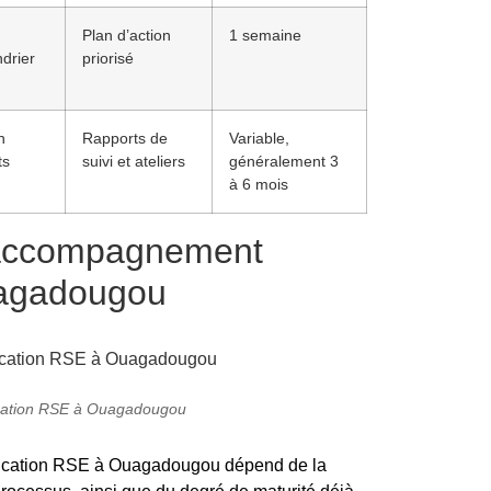
Plan d’action
1 semaine
drier
priorisé
n
Rapports de
Variable,
ts
suivi et ateliers
généralement 3
à 6 mois
l’accompagnement
uagadougou
cation RSE à Ouagadougou
fication RSE à Ouagadougou dépend de la