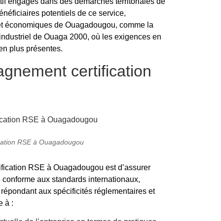
atif engagés dans des démarches territoriales de
éficiaires potentiels de ce service,
es et économiques de Ouagadougou, comme la
industriel de Ouaga 2000, où les exigences en
en plus présentes.
gnement certification
cation RSE à Ouagadougou
tification RSE à Ouagadougou est d’assurer
 conforme aux standards internationaux,
répondant aux spécificités réglementaires et
 à :