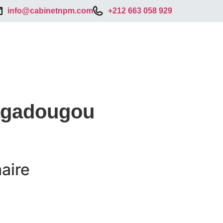
info@cabinetnpm.com
+212 663 058 929
agadougou
aire