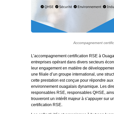
Accompagnement certifi
L’accompagnement certification RSE à Ouaga
entreprises opérant dans divers secteurs écon
leur engagement en matière de développement
une filiale d’un groupe international, une struc
cette prestation est conçue pour répondre aux 
environnement ouagalais dynamique. Les direc
responsables RSE, responsables QHSE, ainsi q
trouveront un intérêt majeur à s’appuyer sur 
certification RSE.