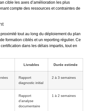
an cible les axes d’amélioration les plus
 tenant compte des ressources et contraintes de
nt
roximité tout au long du déploiement du plan
 de formation ciblés et un reporting régulier. Ce
certification dans les délais impartis, tout en
Livrables
Durée estimée
nnées
Rapport
2 à 3 semaines
diagnostic initial
Rapport
1 à 2 semaines
d’analyse
documentaire