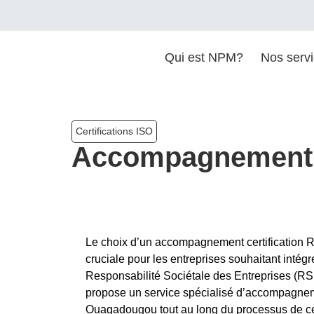
Qui est NPM?
Nos serv
Certifications ISO
Accompagnement c
Le choix d’un accompagnement certification
cruciale pour les entreprises souhaitant intég
Responsabilité Sociétale des Entreprises (RSE
propose un service spécialisé d’accompagneme
Ouagadougou tout au long du processus de cert