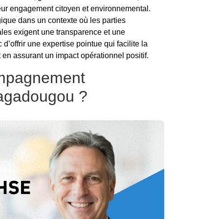
 leur engagement citoyen et environnemental.
ique dans un contexte où les parties
cales exigent une transparence et une
’offrir une expertise pointue qui facilite la
en assurant un impact opérationnel positif.
compagnement
uagadougou ?