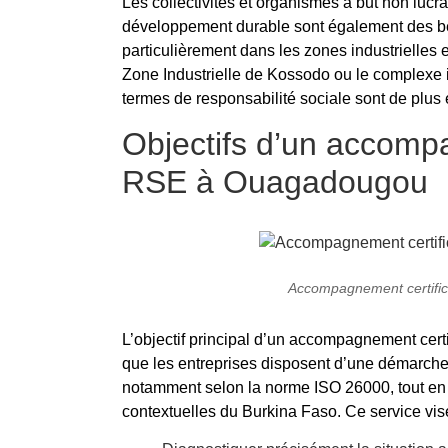
Les collectivités et organismes à but non lucr
développement durable sont également des bén
particulièrement dans les zones industriell
Zone Industrielle de Kossodo ou le complexe 
termes de responsabilité sociale sont de plus 
Objectifs d’un accompa
RSE à Ouagadougou
Accompagnement certifi
L’objectif principal d’un accompagnement cer
que les entreprises disposent d’une démarche
notamment selon la norme ISO 26000, tout en 
contextuelles du Burkina Faso. Ce service vise