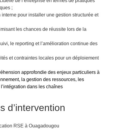
ctuelle de l’entreprise en termes de pratiques
ques ;
 interne pour installer une gestion structurée et
misant les chances de réussite lors de la
uivi, le reporting et l’amélioration continue des
rités et contraintes locales pour un déploiement
hension approfondie des enjeux particuliers à
onnement, la gestion des ressources, les
l’intégration dans les chaînes
 d’intervention