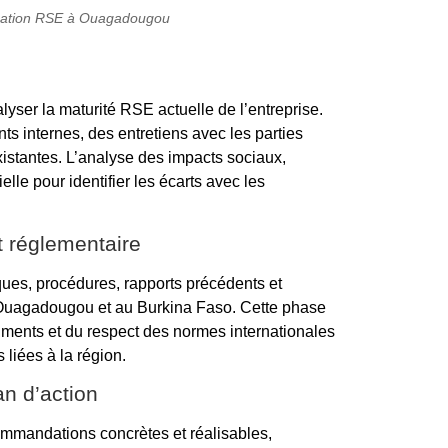
cation RSE à Ouagadougou
lyser la maturité RSE actuelle de l’entreprise.
s internes, des entretiens avec les parties
xistantes. L’analyse des impacts sociaux,
le pour identifier les écarts avec les
t réglementaire
ues, procédures, rapports précédents et
 Ouagadougou et au Burkina Faso. Cette phase
ments et du respect des normes internationales
 liées à la région.
an d’action
ommandations concrètes et réalisables,