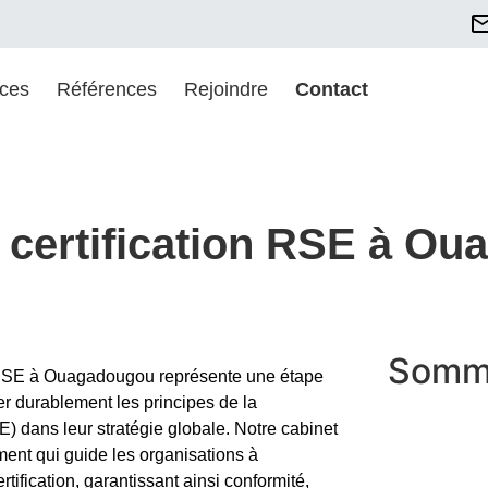
ices
Références
Rejoindre
Contact
ertification RSE à Ou
Somm
 RSE à Ouagadougou représente une étape
rer durablement les principes de la
) dans leur stratégie globale. Notre cabinet
nt qui guide les organisations à
ification, garantissant ainsi conformité,