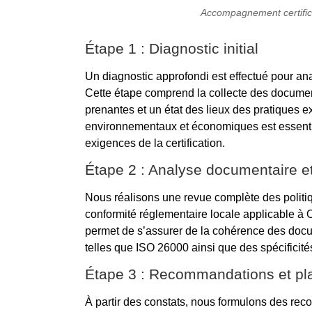
Accompagnement certifi
Étape 1 : Diagnostic initial
Un diagnostic approfondi est effectué pour ana
Cette étape comprend la collecte des document
prenantes et un état des lieux des pratiques e
environnementaux et économiques est essentiel
exigences de la certification.
Étape 2 : Analyse documentaire e
Nous réalisons une revue complète des politiq
conformité réglementaire locale applicable à
permet de s’assurer de la cohérence des docu
telles que ISO 26000 ainsi que des spécificités
Étape 3 : Recommandations et pl
À partir des constats, nous formulons des rec