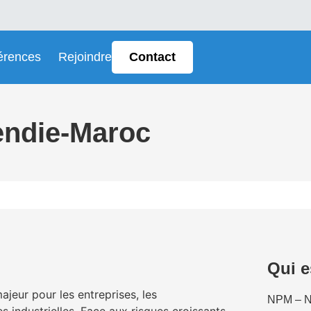
érences
Rejoindre
Contact
endie-Maroc
Qui 
jeur pour les entreprises, les
NPM – N