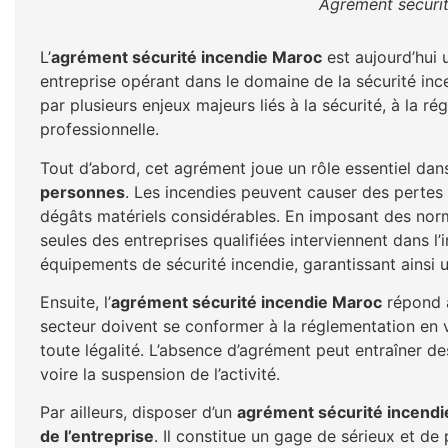
Agrément sécuri
L’
agrément sécurité incendie Maroc
est aujourd’hui 
entreprise opérant dans le domaine de la sécurité ince
par plusieurs enjeux majeurs liés à la sécurité, à la rég
professionnelle.
Tout d’abord, cet agrément joue un rôle essentiel dan
personnes
. Les incendies peuvent causer des pertes
dégâts matériels considérables. En imposant des norme
seules des entreprises qualifiées interviennent dans l’
équipements de sécurité incendie, garantissant ainsi 
Ensuite, l’
agrément sécurité incendie Maroc
répond 
secteur doivent se conformer à la réglementation en v
toute légalité. L’absence d’agrément peut entraîner d
voire la suspension de l’activité.
Par ailleurs, disposer d’un
agrément sécurité incend
de l’entreprise
. Il constitue un gage de sérieux et de