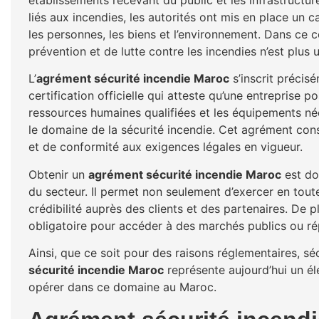
établissements recevant du public et les infrastructure
liés aux incendies, les autorités ont mis en place un c
les personnes, les biens et l’environnement. Dans ce 
prévention et de lutte contre les incendies n’est plus 
L’
agrément sécurité incendie Maroc
s’inscrit précis
certification officielle qui atteste qu’une entreprise
ressources humaines qualifiées et les équipements né
le domaine de la sécurité incendie. Cet agrément const
et de conformité aux exigences légales en vigueur.
Obtenir un
agrément sécurité incendie Maroc
est do
du secteur. Il permet non seulement d’exercer en toute
crédibilité auprès des clients et des partenaires. De 
obligatoire pour accéder à des marchés publics ou ré
Ainsi, que ce soit pour des raisons réglementaires, séc
sécurité incendie Maroc
représente aujourd’hui un él
opérer dans ce domaine au Maroc.