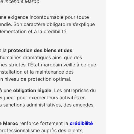
té incendie Maroc
une exigence incontournable pour toute
ndie. Son caractère obligatoire s’explique
lementation et à la crédibilité
s la
protection des biens et des
 humaines dramatiques ainsi que des
s strictes, l’État marocain veille à ce que
installation et la maintenance des
un niveau de protection optimal.
à une
obligation légale
. Les entreprises du
igueur pour exercer leurs activités en
es sanctions administratives, des amendes,
ie Maroc
renforce fortement la
crédibilité
 professionnalisme auprès des clients,