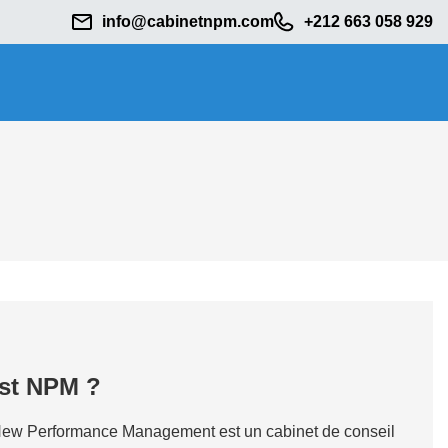
info@cabinetnpm.com
+212 663 058 929
est NPM ?
ew Performance Management est un cabinet de conseil