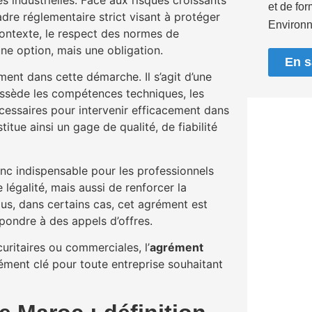
s industrielles. Face aux risques croissants
et de fo
adre réglementaire strict visant à protéger
Environn
contexte, le respect des normes de
une option, mais une obligation.
En s
ément dans cette démarche. Il s’agit d’une
 possède les compétences techniques, les
cessaires pour intervenir efficacement dans
itue ainsi un gage de qualité, de fiabilité
nc indispensable pour les professionnels
 légalité, mais aussi de renforcer la
plus, dans certains cas, cet agrément est
pondre à des appels d’offres.
uritaires ou commerciales, l’
agrément
ément clé pour toute entreprise souhaitant