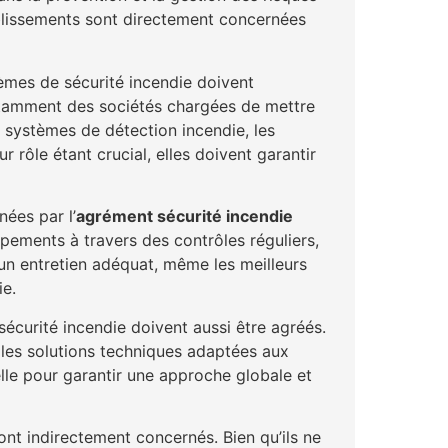
tablissements sont directement concernées
mes de sécurité incendie doivent
notamment des sociétés chargées de mettre
s systèmes de détection incendie, les
 rôle étant crucial, elles doivent garantir
ées par l’
agrément sécurité incendie
pements à travers des contrôles réguliers,
 un entretien adéquat, même les meilleurs
ie.
sécurité incendie doivent aussi être agréés.
r les solutions techniques adaptées aux
elle pour garantir une approche globale et
nt indirectement concernés. Bien qu’ils ne