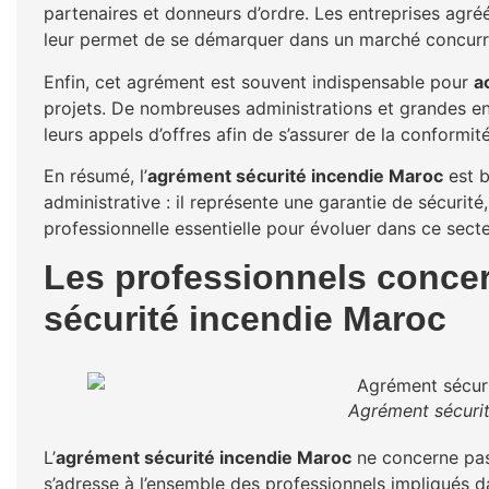
partenaires et donneurs d’ordre. Les entreprises agré
leur permet de se démarquer dans un marché concurre
Enfin, cet agrément est souvent indispensable pour
a
projets. De nombreuses administrations et grandes ent
leurs appels d’offres afin de s’assurer de la conformi
En résumé, l’
agrément sécurité incendie Maroc
est b
administrative : il représente une garantie de sécurit
professionnelle essentielle pour évoluer dans ce secte
Les professionnels concer
sécurité incendie Maroc
Agrément sécuri
L’
agrément sécurité incendie Maroc
ne concerne pas
s’adresse à l’ensemble des professionnels impliqués da