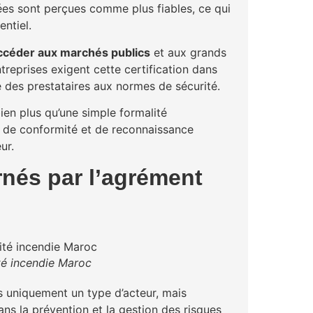
ées sont perçues comme plus fiables, ce qui
ntiel.
ccéder aux marchés publics
et aux grands
reprises exigent cette certification dans
té des prestataires aux normes de sécurité.
ien plus qu’une simple formalité
é, de conformité et de reconnaissance
ur.
nés par l’agrément
té incendie Maroc
 uniquement un type d’acteur, mais
ns la prévention et la gestion des risques