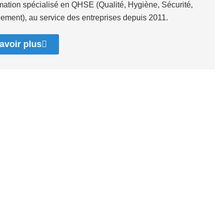
rmation spécialisé en QHSE (Qualité, Hygiène, Sécurité,
ement), au service des entreprises depuis 2011.
avoir plus