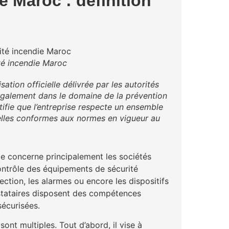
 Maroc : définition
té incendie Maroc
sation officielle délivrée par les autorités
également dans le domaine de la prévention
tifie que l’entreprise respecte un ensemble
elles conformes aux normes en vigueur au
die concerne principalement les sociétés
 contrôle des équipements de sécurité
ection, les alarmes ou encore les dispositifs
stataires disposent des compétences
sécurisées.
sont multiples. Tout d’abord, il vise à