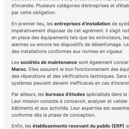
d’incendie. Plusieurs catégories d’entreprises et d’é
par cette obligation.
En premier lieu, les
entreprises d’installation
de systè
impérativement disposer de cet agrément. Il s’agit 
en place des équipements tels que les extincteurs, le
alarmes ou encore les dispositifs de désenfumage. Leur
des installations conformes aux normes en vigueur.
Les
sociétés de maintenance
sont également concern
Maroc
. Elles assurent le bon fonctionnement des équi
des réparations et des vérifications techniques. Sans
systèmes peuvent devenir inefficaces en cas d’incend
Par ailleurs, les
bureaux d’études
spécialisés dans la 
Leur mission consiste à concevoir, analyser et valide
bâtiments et aux activités. Leur expertise est essenti
conforme dès la phase de conception.
Enfin, les
établissements recevant du public (ERP)
so