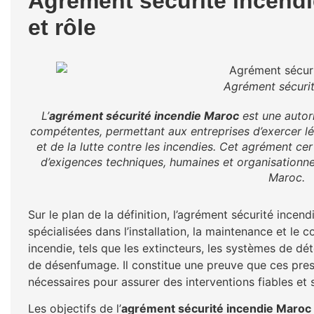
Agrément sécurité incendie
et rôle
Agrément sécuri
L’
agrément sécurité incendie Maroc
est une autori
compétentes, permettant aux entreprises d’exercer l
et de la lutte contre les incendies. Cet agrément cer
d’exigences techniques, humaines et organisationn
Maroc.
Sur le plan de la définition, l’agrément sécurité incen
spécialisées dans l’installation, la maintenance et le
incendie, tels que les extincteurs, les systèmes de dét
de désenfumage. Il constitue une preuve que ces pre
nécessaires pour assurer des interventions fiables et 
Les objectifs de l’
agrément sécurité incendie Maroc