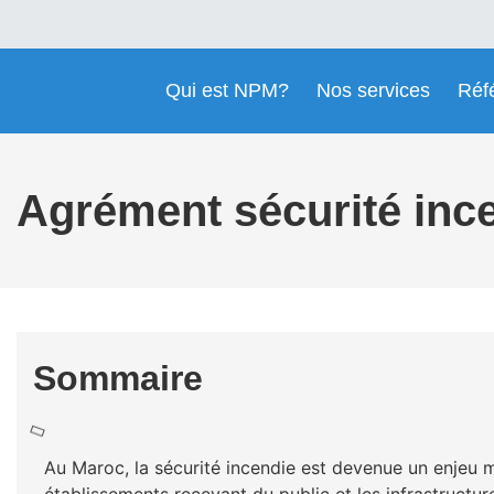
Qui est NPM?
Nos services
Réf
Agrément sécurité inc
Sommaire
Au Maroc, la sécurité incendie est devenue un enjeu ma