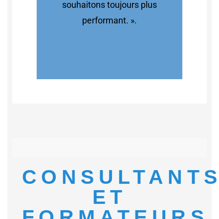
souhaitons toujours plus
performant. ».
CONSULTANT
ET
FORMATEURS