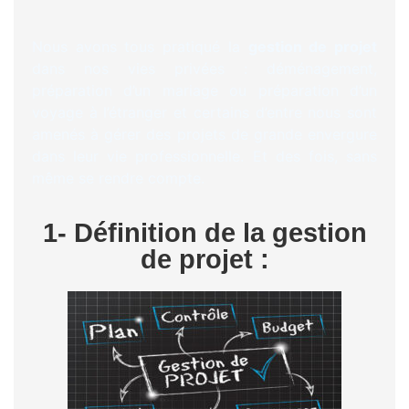
Nous avons tous pratiqué la
gestion de projet
dans nos vies privées : déménagement,
préparation d’un mariage ou préparation d’un
voyage à l’étranger et certains d’entre nous sont
amenés à gérer des projets de grande envergure
dans leur vie professionnelle. Et des fois, sans
même se rendre compte.
1- Définition de la gestion
de projet :