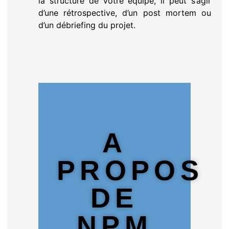
la structure de votre équipe, il peut s’agir
d’une rétrospective, d’un post mortem ou
d’un débriefing du projet.
A
PROPOS
DE
NPM