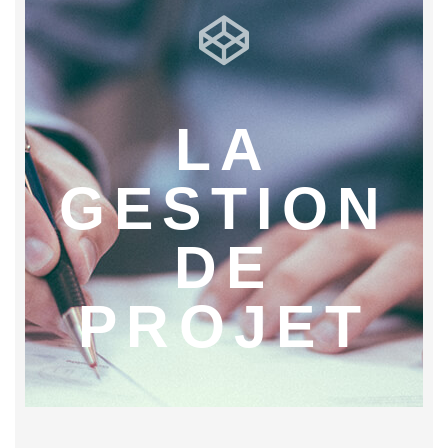
LA
GESTION
DE
PROJET