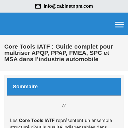
info@cabinetnpm.com
Core Tools IATF : Guide complet pour
maîtriser APQP, PPAP, FMEA, SPC et
MSA dans l’industrie automobile
Sommaire
Les
Core Tools IATF
représentent un ensemble
structuré d’outils qualité indispensables dans