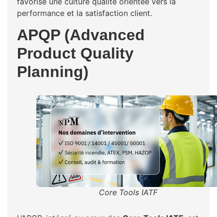
favorise une culture qualité orientée vers la
performance et la satisfaction client.
APQP (Advanced
Product Quality
Planning)
Core Tools IATF