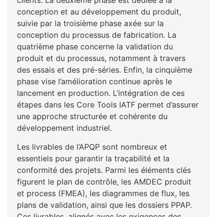
clients. La deuxième phase est dédiée à la
conception et au développement du produit,
suivie par la troisième phase axée sur la
conception du processus de fabrication. La
quatrième phase concerne la validation du
produit et du processus, notamment à travers
des essais et des pré-séries. Enfin, la cinquième
phase vise l’amélioration continue après le
lancement en production. L’intégration de ces
étapes dans les Core Tools IATF permet d’assurer
une approche structurée et cohérente du
développement industriel.
Les livrables de l’APQP sont nombreux et
essentiels pour garantir la traçabilité et la
conformité des projets. Parmi les éléments clés
figurent le plan de contrôle, les AMDEC produit
et process (FMEA), les diagrammes de flux, les
plans de validation, ainsi que les dossiers PPAP.
Ces livrables, alignés avec les exigences des