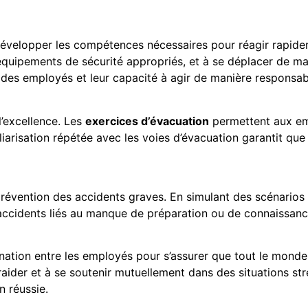
elopper les compétences nécessaires pour réagir rapideme
es équipements de sécurité appropriés, et à se déplacer de 
es employés et leur capacité à agir de manière responsab
l’excellence. Les
exercices d’évacuation
permettent aux emp
liarisation répétée avec les voies d’évacuation garantit que
prévention des accidents graves. En simulant des scénarios 
s d’accidents liés au manque de préparation ou de connaissa
tion entre les employés pour s’assurer que tout le monde es
raider et à se soutenir mutuellement dans des situations s
n réussie.