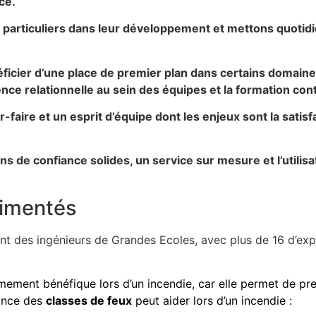
nce.
s particuliers dans leur développement et mettons quot
ficier d’une place de premier plan dans certains domaine
ence relationnelle au sein des équipes et la formation cont
aire et un esprit d’équipe dont les enjeux sont la satisf
ens de confiance solides, un service sur mesure et l’utili
rimentés
ont des ingénieurs de Grandes Ecoles, avec plus de 16 d’exp
mement bénéfique lors d’un incendie, car elle permet de p
sance des
classes de feux
peut aider lors d’un incendie :