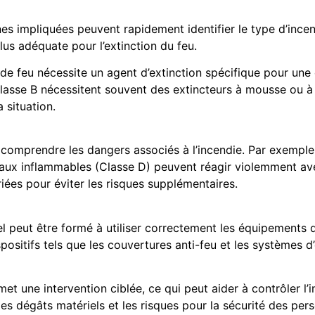
nes impliquées peuvent rapidement identifier le type d’incen
us adéquate pour l’extinction du feu.
 de feu nécessite un agent d’extinction spécifique pour une
 Classe B nécessitent souvent des extincteurs à mousse ou 
a situation.
omprendre les dangers associés à l’incendie. Par exemple,
taux inflammables (Classe D) peuvent réagir violemment ave
iées pour éviter les risques supplémentaires.
el peut être formé à utiliser correctement les équipements 
spositifs tels que les couvertures anti-feu et les systèmes 
rmet une intervention ciblée, ce qui peut aider à contrôler 
les dégâts matériels et les risques pour la sécurité des per