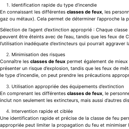
Identification rapide du type d’incendie
En connaissant les différentes
classes de feux
, les person
gaz ou métaux). Cela permet de déterminer l’approche la pl
Sélection de l’agent d’extinction approprié : Chaque classe
peuvent être éteints avec de l’eau, tandis que les feux de
l’utilisation inadéquate d’extincteurs qui pourrait aggraver l
Minimisation des risques
Connaître les
classes de feux
permet également de mieux c
présenter un risque d’explosion, tandis que les feux de mé
le type d’incendie, on peut prendre les précautions appropr
Utilisation appropriée des équipements d’extinction
En comprenant les différentes
classes de feux
, le personn
inclut non seulement les extincteurs, mais aussi d’autres di
Intervention rapide et ciblée
Une identification rapide et précise de la classe de feu pe
appropriée peut limiter la propagation du feu et minimiser 