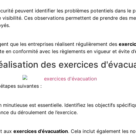
sécurité peuvent identifier les problèmes potentiels dans l
visibilité. Ces observations permettent de prendre des mes
oyés.
nt que les entreprises réalisent régulièrement des
exerci
ste en conformité avec les règlements en vigueur et évite d’
éalisation des exercices d'évacu
 étapes suivantes :
 minutieuse est essentielle. Identifiez les objectifs spécifi
ance du déroulement de l’exercice.
nt aux
exercices d’évacuation
. Cela inclut également les no