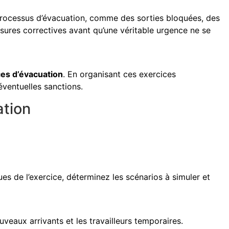
e processus d’évacuation, comme des sorties bloquées, des
ures correctives avant qu’une véritable urgence ne se
ces d’évacuation
. En organisant ces exercices
éventuelles sanctions.
ation
ques de l’exercice, déterminez les scénarios à simuler et
uveaux arrivants et les travailleurs temporaires.