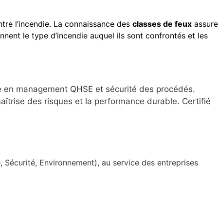
ntre l’incendie. La connaissance des
classes de feux
assure
ent le type d’incendie auquel ils sont confrontés et les
ce en management QHSE et sécurité des procédés.
îtrise des risques et la performance durable. Certifié
Sécurité, Environnement), au service des entreprises