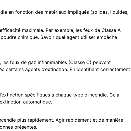
die en fonction des matériaux impliqués (solides, liquides,
 efficacité maximale. Par exemple, les feux de Classe A
à poudre chimique. Savoir quel agent utiliser empêche
 les feux de gaz inflammables (Classe C) peuvent
c certains agents d’extinction. En identifiant correctement
d’extinction spécifiques à chaque type d’incendie. Cela
d’extinction automatique.
l’incendie plus rapidement. Agir rapidement et de manière
sonnes présentes.