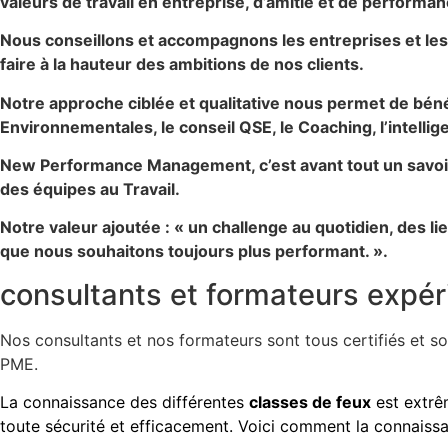
valeurs de travail en entreprise, d’amitié et de performa
Nous conseillons et accompagnons les entreprises et le
faire à la hauteur des ambitions de nos clients.
Notre approche ciblée et qualitative nous permet de béné
Environnementales, le conseil QSE, le Coaching, l’intellig
New Performance Management, c’est avant tout un savoir-f
des équipes au Travail.
Notre valeur ajoutée : « un challenge au quotidien, des li
que nous souhaitons toujours plus performant. ».
consultants et formateurs expé
Nos consultants et nos formateurs sont tous certifiés et s
PME.
La connaissance des différentes
classes de feux
est extrê
toute sécurité et efficacement. Voici comment la connais