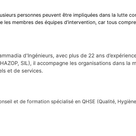
usieurs personnes peuvent être impliquées dans la lutte co
e les membres des équipes d’intervention, car tous comprenn
hammadia d'Ingénieurs, avec plus de 22 ans d’expérien
HAZOP, SIL), il accompagne les organisations dans la ma
ls et de services.
il et de formation spécialisé en QHSE (Qualité, Hygiène, 