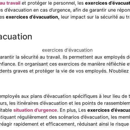
au travail
et protéger le personnel, les
exercices d’évacua
 d’évacuation en cas d’urgence, afin de garantir une répons
des
exercices d’évacuation,
leur impact sur la sécurité au tr
acuation
rantir la sécurité au travail. Ils permettent aux employés 
nfiance. En organisant ces exercices de manière réfléchie e
cidents graves et protéger la vie de vos employés. N’oubliez
employés aux plans d’évacuation spécifiques à leur lieu de t
cours, les itinéraires d’évacuation et les points de rassemb
ritable
situation d’urgence
. En plus, Les
exercices d’évacu
pratiquant régulièrement des scénarios d’évacuation, les me
éagir rapidement et efficacement, réduisant ainsi le risque 