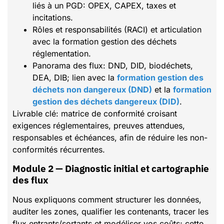
liés à un PGD: OPEX, CAPEX, taxes et
incitations.
Rôles et responsabilités (RACI) et articulation
avec la formation gestion des déchets
réglementation.
Panorama des flux: DND, DID, biodéchets,
DEA, DIB; lien avec la
formation gestion des
déchets non dangereux (DND)
et la
formation
gestion des déchets dangereux (DID)
.
Livrable clé: matrice de conformité croisant
exigences réglementaires, preuves attendues,
responsables et échéances, afin de réduire les non-
conformités récurrentes.
Module 2 — Diagnostic initial et cartographie
des flux
Nous expliquons comment structurer les données,
auditer les zones, qualifier les contenants, tracer les
flux entrants/sortants et modéliser vos coûts; cette