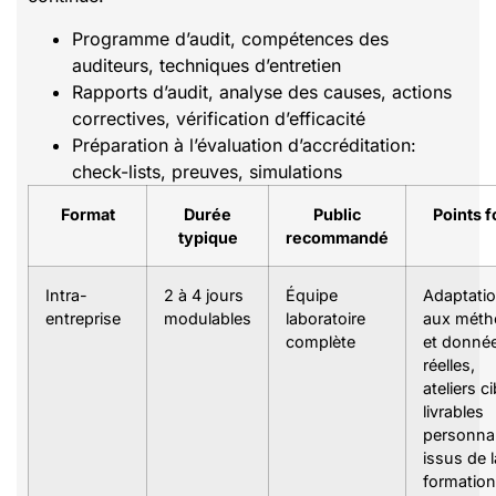
Programme d’audit, compétences des
auditeurs, techniques d’entretien
Rapports d’audit, analyse des causes, actions
correctives, vérification d’efficacité
Préparation à l’évaluation d’accréditation:
check-lists, preuves, simulations
Format
Durée
Public
Points f
typique
recommandé
Intra-
2 à 4 jours
Équipe
Adaptati
entreprise
modulables
laboratoire
aux méth
complète
et donné
réelles,
ateliers ci
livrables
personnal
issus de l
formation