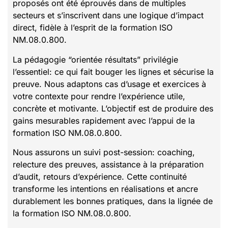
proposés ont été éprouvés dans de multiples
secteurs et s’inscrivent dans une logique d’impact
direct, fidèle à l’esprit de la formation ISO
NM.08.0.800.
La pédagogie “orientée résultats” privilégie
l’essentiel: ce qui fait bouger les lignes et sécurise la
preuve. Nous adaptons cas d’usage et exercices à
votre contexte pour rendre l’expérience utile,
concrète et motivante. L’objectif est de produire des
gains mesurables rapidement avec l’appui de la
formation ISO NM.08.0.800.
Nous assurons un suivi post-session: coaching,
relecture des preuves, assistance à la préparation
d’audit, retours d’expérience. Cette continuité
transforme les intentions en réalisations et ancre
durablement les bonnes pratiques, dans la lignée de
la formation ISO NM.08.0.800.