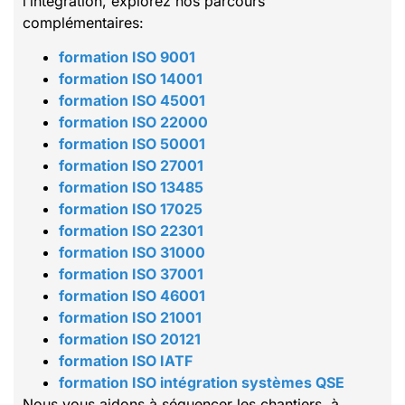
l’intégration, explorez nos parcours
complémentaires:
formation ISO 9001
formation ISO 14001
formation ISO 45001
formation ISO 22000
formation ISO 50001
formation ISO 27001
formation ISO 13485
formation ISO 17025
formation ISO 22301
formation ISO 31000
formation ISO 37001
formation ISO 46001
formation ISO 21001
formation ISO 20121
formation ISO IATF
formation ISO intégration systèmes QSE
Nous vous aidons à séquencer les chantiers, à