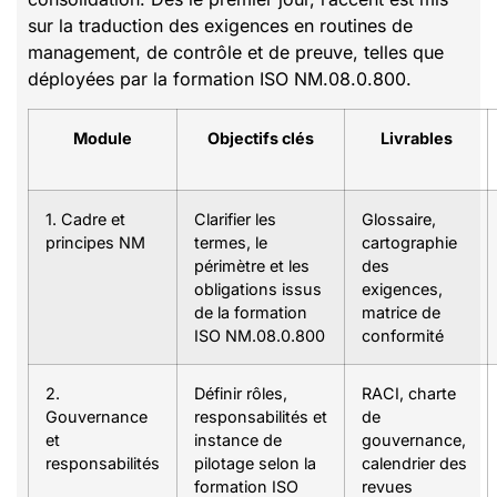
sur la traduction des exigences en routines de
management, de contrôle et de preuve, telles que
déployées par la formation ISO NM.08.0.800.
Module
Objectifs clés
Livrables
1. Cadre et
Clarifier les
Glossaire,
principes NM
termes, le
cartographie
périmètre et les
des
obligations issus
exigences,
de la formation
matrice de
ISO NM.08.0.800
conformité
2.
Définir rôles,
RACI, charte
Gouvernance
responsabilités et
de
et
instance de
gouvernance,
responsabilités
pilotage selon la
calendrier des
formation ISO
revues