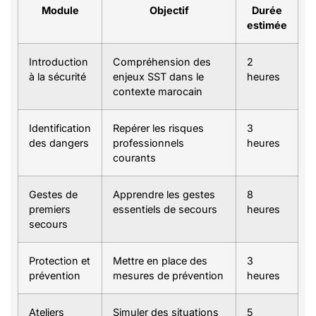
Module
Objectif
Durée
estimée
Introduction
Compréhension des
2
à la sécurité
enjeux SST dans le
heures
contexte marocain
Identification
Repérer les risques
3
des dangers
professionnels
heures
courants
Gestes de
Apprendre les gestes
8
premiers
essentiels de secours
heures
secours
Protection et
Mettre en place des
3
prévention
mesures de prévention
heures
Ateliers
Simuler des situations
5