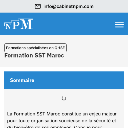
info@cabinetnpm.com
⁠Formations spécialisées en QHSE
Formation SST Maroc
Sommaire
La Formation SST Maroc constitue un enjeu majeur
pour toute organisation soucieuse de la sécurité et
du bien-être de ses employés. Conçue pour