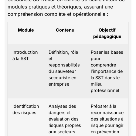
modules pratiques et théoriques, assurant une
compréhension complète et opérationnelle :
Module
Contenu
Objectif
pédagogique
Introduction
Définition, rôle
Poser les bases
à la SST
et
pour
responsabilités
comprendre
du sauveteur
l’importance de
secouriste en
la SST dans le
entreprise
milieu
professionnel
Identification
Analyses des
Préparer à la
des risques
dangers et
reconnaissance
évaluation des
des situations à
risques propres
risque pour agir
aux secteurs
en prévention