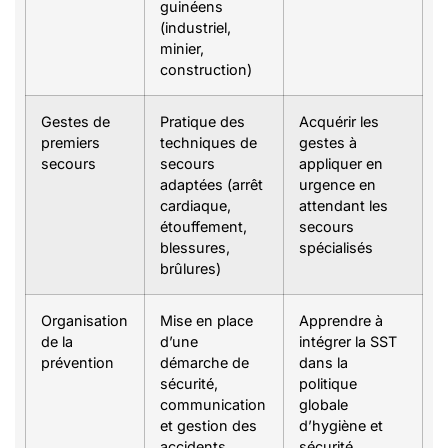
guinéens
(industriel,
minier,
construction)
Gestes de
Pratique des
Acquérir les
premiers
techniques de
gestes à
secours
secours
appliquer en
adaptées (arrêt
urgence en
cardiaque,
attendant les
étouffement,
secours
blessures,
spécialisés
brûlures)
Organisation
Mise en place
Apprendre à
de la
d’une
intégrer la SST
prévention
démarche de
dans la
sécurité,
politique
communication
globale
et gestion des
d’hygiène et
accidents
sécurité