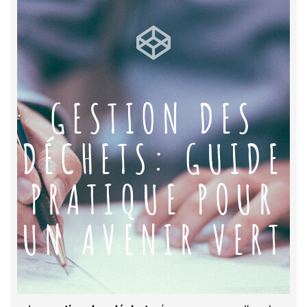
GESTION DES
DÉCHETS: GUIDE
PRATIQUE POUR
UN AVENIR VERT