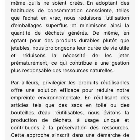
même qu’ils ne soient créés. En adoptant des
habitudes de consommation consciente, telles
que l’achat en vrac, nous réduisons l’utilisation
d’emballages superflus et minimisons ainsi la
quantité de déchets générés. De même, en
optant pour des produits durables plutôt que
jetables, nous prolongeons leur durée de vie utile
et réduisons la nécessité de les jeter
prématurément, ce qui contribue à une gestion
plus responsable des ressources naturelles.
Par ailleurs, privilégier les produits réutilisables
offre une solution efficace pour réduire notre
empreinte environnementale. En réutilisant des
articles tels que des sacs en toile ou des
bouteilles d’eau réutilisables, nous évitons la
production de déchets à usage unique et
contribuons à la préservation des ressources.
Cette approche s’inscrit dans une démarche de