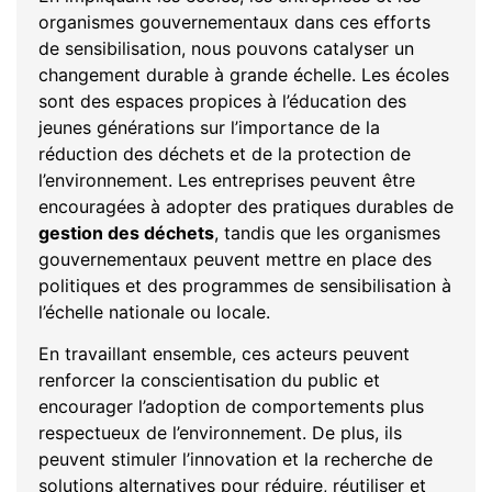
organismes gouvernementaux dans ces efforts
de sensibilisation, nous pouvons catalyser un
changement durable à grande échelle. Les écoles
sont des espaces propices à l’éducation des
jeunes générations sur l’importance de la
réduction des déchets et de la protection de
l’environnement. Les entreprises peuvent être
encouragées à adopter des pratiques durables de
gestion des déchets
, tandis que les organismes
gouvernementaux peuvent mettre en place des
politiques et des programmes de sensibilisation à
l’échelle nationale ou locale.
En travaillant ensemble, ces acteurs peuvent
renforcer la conscientisation du public et
encourager l’adoption de comportements plus
respectueux de l’environnement. De plus, ils
peuvent stimuler l’innovation et la recherche de
solutions alternatives pour réduire, réutiliser et