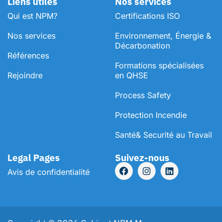
Liens utiles
Nos services
Qui est NPM?
Certifications ISO
Nos services
Environnement, Énergie &
Décarbonation
Références
⁠Formations spécialisées
Rejoindre
en QHSE
Process Safety
Protection Incendie
Santé& Securité au Travail
Legal Pages
Suivez-nous
Avis de confidentialité