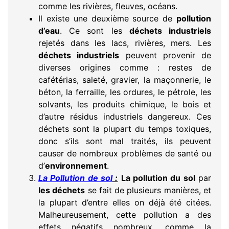
comme les rivières, fleuves, océans.
Il existe une deuxième source de
pollution
d’eau
. Ce sont les
déchets industriels
rejetés dans les lacs, rivières, mers. Les
déchets industriels
peuvent provenir de
diverses origines comme : restes de
cafétérias, saleté, gravier, la maçonnerie, le
béton, la ferraille, les ordures, le pétrole, les
solvants, les produits chimique, le bois et
d’autre résidus industriels dangereux. Ces
déchets sont la plupart du temps toxiques,
donc s’ils sont mal traités, ils peuvent
causer de nombreux problèmes de santé ou
d’
environnement
.
La Pollution de sol
:
La pollution du sol
par
les déchets
se fait de plusieurs manières, et
la plupart d’entre elles on déjà été citées.
Malheureusement, cette pollution a des
effets négatifs nombreux, comme la