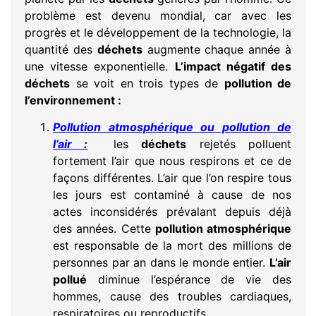
problème est devenu mondial, car avec les
progrès et le développement de la technologie, la
quantité des
déchets
augmente chaque année à
une vitesse exponentielle.
L’impact négatif des
déchets
se voit en trois types de
pollution de
l’environnement :
Pollution atmosphérique ou pollution de
l’air
:
les
déchets
rejetés polluent
fortement l’air que nous respirons et ce de
façons différentes. L’air que l’on respire tous
les jours est contaminé à cause de nos
actes inconsidérés prévalant depuis déjà
des années. Cette
pollution atmosphérique
est responsable de la mort des millions de
personnes par an dans le monde entier.
L’air
pollué
diminue l’espérance de vie des
hommes, cause des troubles cardiaques,
respiratoires ou reproductifs.