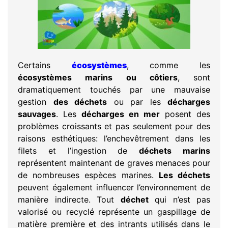
Certains
écosystèmes
, comme les
écosystèmes marins ou côtiers
, sont
dramatiquement touchés par une mauvaise
gestion
des déchets
ou par les
décharges
sauvages
. Les
décharges en mer
posent des
problèmes croissants et pas seulement pour des
raisons esthétiques: l’enchevêtrement dans les
filets et l’ingestion de
déchets marins
représentent maintenant de graves menaces pour
de nombreuses espèces marines.
Les déchets
peuvent également influencer l’environnement de
manière indirecte. Tout
déchet
qui n’est pas
valorisé ou recyclé représente un gaspillage de
matière première et des intrants utilisés dans le