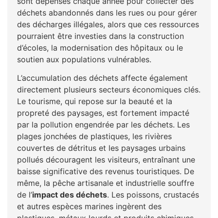
sont dépensés chaque année pour collecter des
déchets abandonnés dans les rues ou pour gérer
des décharges illégales, alors que ces ressources
pourraient être investies dans la construction
d’écoles, la modernisation des hôpitaux ou le
soutien aux populations vulnérables.
L’accumulation des déchets affecte également
directement plusieurs secteurs économiques clés.
Le tourisme, qui repose sur la beauté et la
propreté des paysages, est fortement impacté
par la pollution engendrée par les déchets. Les
plages jonchées de plastiques, les rivières
couvertes de détritus et les paysages urbains
pollués découragent les visiteurs, entraînant une
baisse significative des revenus touristiques. De
même, la pêche artisanale et industrielle souffre
de l’
impact des déchets
. Les poissons, crustacés
et autres espèces marines ingèrent des
plastiques, métaux lourds et produits chimiques