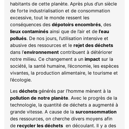
habitants de cette planète. Après plus d’un siècle
de forte industrialisation et de consommation
excessive, tout le monde ressent les
conséquences des
dépotoirs encombrés
, des
lieux contaminés
ainsi que de l’air et de
l’eau
pollués
.
De nos jours, l’utilisation intensive et
abusive des ressources et le
rejet des déchets
dans l’
environnement
contribuent à détériorer
notre milieu. Ce changement a un
impact
sur la
société, la santé humaine, l’économie, les espèces
vivantes, la production alimentaire, le tourisme et
l’écologie.
Les
déchets
générés par l’homme mènent à la
pollution de notre planète
. Avec le progrès de la
technologie, la quantité de déchets a augmenté à
grande vitesse. A cause de la
surconsommation
des ressources, on cherche divers moyens afin
de
recycler les déchets
en découlant. Il y a des