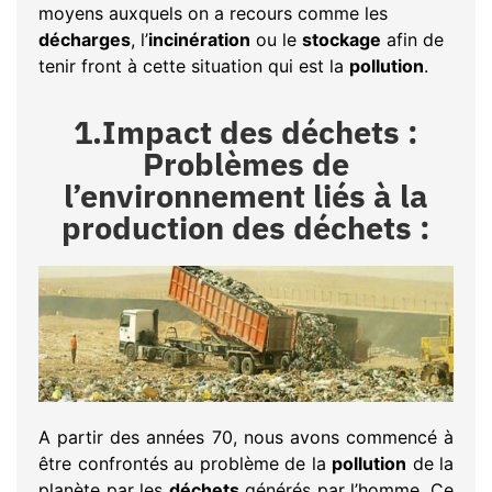
moyens auxquels on a recours comme les
décharges
, l’
incinération
ou le
stockage
afin de
tenir front à cette situation qui est la
pollution
.
1.Impact des déchets :
Problèmes de
l’environnement liés à la
production des déchets :
A partir des années 70, nous avons commencé à
être confrontés au problème de la
pollution
de la
planète par les
déchets
générés par l’homme. Ce