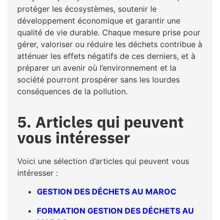
protéger les écosystèmes, soutenir le
développement économique et garantir une
qualité de vie durable. Chaque mesure prise pour
gérer, valoriser ou réduire les déchets contribue à
atténuer les effets négatifs de ces derniers, et à
préparer un avenir où l’environnement et la
société pourront prospérer sans les lourdes
conséquences de la pollution.
5. Articles qui peuvent
vous intéresser
Voici une sélection d’articles qui peuvent vous
intéresser :
GESTION DES DÉCHETS AU MAROC
FORMATION GESTION DES DÉCHETS AU