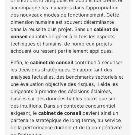
orientations stratégiques en actions concrètes et
accompagne les managers dans l’appropriation
des nouveaux modes de fonctionnement. Cette
dimension humaine est souvent déterminante
dans la réussite d’un projet. Sans un
cabinet de
conseil
capable de gérer à la fois les aspects
techniques et humains, de nombreux projets
échouent ou restent partiellement appliqués.
Enfin, le
cabinet de conseil
contribue à sécuriser
les décisions stratégiques. En apportant des
analyses factuelles, des benchmarks sectoriels et
une évaluation objective des risques, il aide les
dirigeants à prendre des décisions éclairées,
basées sur des données fiables plutôt que sur
des intuitions. Dans un contexte concurrentiel
exigeant, le
cabinet de conseil
devient ainsi un
partenaire stratégique de long terme, au service
de la performance durable et de la compétitivité
de l’entreprise.