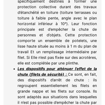
spéciﬁquement destinés à former une
protection collective durant des travaux
d’étanchéité en toiture (toiture terrasses ou
toiture à faible pente, angle avec le plan
horizontal inférieur à 10°). Leur fonction
principale est d’empêcher la chute de
personnes et d’objets. Cette protection
comporte un ensemble de potelets, une
lisse haute située au moins à 1 m du plan de
travail Et un remplissage intermédiaire par
ﬁlet. Si Elle n’est pas ﬁxée sur des acrotères,
elle est complétée par une plinthe.
Les dispositifs pour atténuer l’effet de la
chute (ﬁlets de sécurité) :
Ce sont, en fait,
des dispositifs d’arrêt de chute : ils
regroupent essentiellement les ﬁlets en
grande nappe et les ﬁlets sur console. Ils
sont adaptés aux situations dans lesquelles
il n’est pas possible d’empêcher la chute par