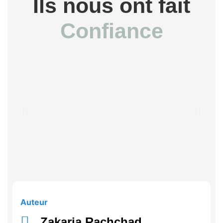
Ils nous ont fait
Confiance
Auteur
Zakaria Rachchad