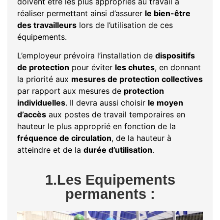
doivent être les plus appropriés au travail à
réaliser permettant ainsi d’assurer
le bien-être
des travailleurs
lors de l’utilisation de ces
équipements.
L’employeur prévoira l’installation de
dispositifs
de protection
pour éviter
les chutes
, en donnant
la priorité aux
mesures de protection collectives
par rapport aux mesures de
protection
individuelles
. Il devra aussi choisir
le moyen
d’accès
aux postes de travail temporaires en
hauteur le plus approprié en fonction de la
fréquence de circulation
, de la hauteur à
atteindre et de la
durée d’utilisation
.
1.Les Equipements
permanents :