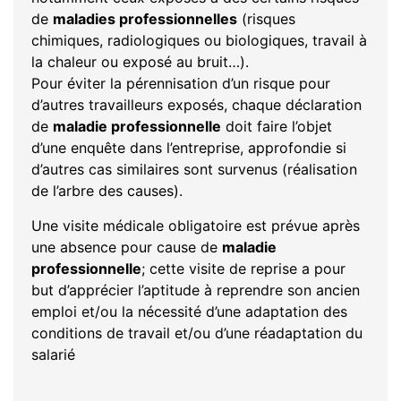
de
maladies professionnelles
(risques
chimiques, radiologiques ou biologiques, travail à
la chaleur ou exposé au bruit…).
Pour éviter la pérennisation d’un risque pour
d’autres travailleurs exposés, chaque déclaration
de
maladie professionnelle
doit faire l’objet
d’une enquête dans l’entreprise, approfondie si
d’autres cas similaires sont survenus (réalisation
de l’arbre des causes).
Une visite médicale obligatoire est prévue après
une absence pour cause de
maladie
professionnelle
; cette visite de reprise a pour
but d’apprécier l’aptitude à reprendre son ancien
emploi et/ou la nécessité d’une adaptation des
conditions de travail et/ou d’une réadaptation du
salarié