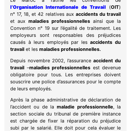
Le Maroc a ratifié les conventions de
l’Organisation Internationale de Travail
(
OIT
)
n° 17, 18, et 42 relatives aux
accidents du travail
et aux
maladies professionnelles
ainsi que la
Convention n° 19 sur l’égalité de traitement. Les
employeurs sont responsables des préjudices
causés à leurs employés par les
accidents du
travail
et les
maladies professionnelles.
Depuis novembre 2002, l’assurance
accident du
travail
–
maladies professionnelles
est devenue
obligatoire pour tous. Les entreprises doivent
souscrire une police d’assurances pour le compte
de leurs employés.
Après la phase administrative de déclaration de
l’accident ou de la
maladie professionnelle
, la
section sociale du tribunal de première instance
est chargée de fixer la réparation du préjudice
subi par le salarié. Elle doit pour cela évaluer le