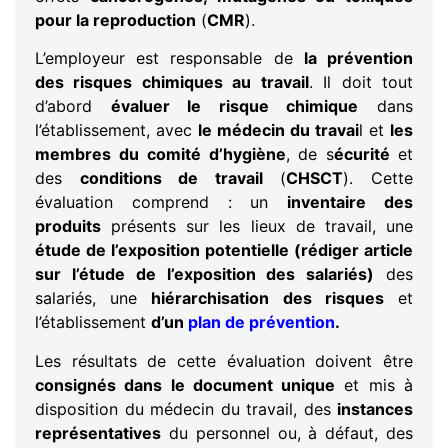
pour la reproduction
(
CMR
).
L’employeur est responsable de
la prévention
des risques chimiques au travail
. Il doit tout
d’abord
évaluer le risque chimique
dans
l’établissement, avec
le médecin du travai
l et
les
membres du comité d’hygiène
, de s
écurité
et
des
conditions de travail
(
CHSCT
). Cette
évaluation comprend : un
inventaire des
produits
présents sur les lieux de travail, une
étude de l’exposition potentielle (rédiger article
sur l’étude de l’exposition des salariés)
des
salariés, une
hiérarchisation des risques
et
l’établissement
d’un
plan de prévention
.
Les résultats de cette évaluation doivent être
consignés dans le document unique
et mis à
disposition du médecin du travail, des
instances
représentatives
du personnel ou, à défaut, des