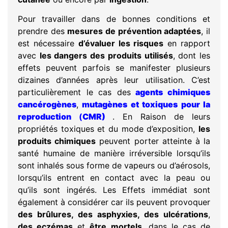
Pour travailler dans de bonnes conditions et
prendre des
mesures de prévention adaptées
, il
est nécessaire
d’évaluer les risques
en rapport
avec
les dangers des produits utilisés
, dont les
effets peuvent parfois se manifester plusieurs
dizaines d’années après leur utilisation. C’est
particulièrement le cas des
agents chimiques
cancérogènes
,
mutagènes et toxiques pour la
reproduction
(
CMR)
. En Raison de leurs
propriétés toxiques et du mode d’exposition,
les
produits chimiques
peuvent porter atteinte à la
santé humaine de manière irréversible lorsqu’ils
sont inhalés sous forme de vapeurs ou d’aérosols,
lorsqu’ils entrent en contact avec la peau ou
qu’ils sont ingérés. Les Effets immédiat sont
également à considérer car ils peuvent provoquer
des brûlures, des asphyxies, des ulcérations
,
des eczémas
et
être mortels
, dans le cas de