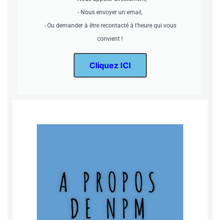
- Nous envoyer un email,
- Ou demander à être recontacté à l'heure qui vous
convient !
Cliquez ICI
A PROPOS
DE NPM