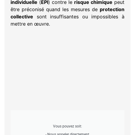
individuelle
(
EPI
) contre le
risque chimique
peut
être préconisé quand les mesures de
protection
collective
sont insuffisantes ou impossibles à
mettre en œuvre.
Vous pouvez soit:
- Nous appeler directement,