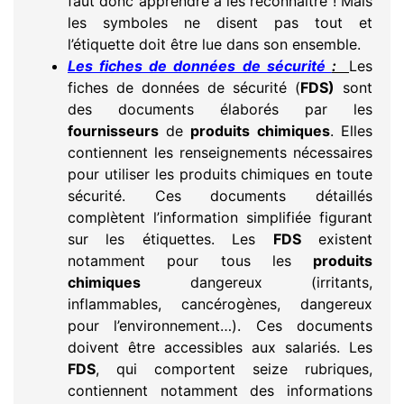
faut donc apprendre à les reconnaître ! Mais
les symboles ne disent pas tout et
l’étiquette doit être lue dans son ensemble.
Les fiches de données de sécurité
:
Les
fiches de données de sécurité (
FDS)
sont
des documents élaborés par les
fournisseurs
de
produits chimiques
. Elles
contiennent les renseignements nécessaires
pour utiliser les produits chimiques en toute
sécurité. Ces documents détaillés
complètent l’information simplifiée figurant
sur les étiquettes. Les
FDS
existent
notamment pour tous les
produits
chimiques
dangereux (irritants,
inflammables, cancérogènes, dangereux
pour l’environnement…). Ces documents
doivent être accessibles aux salariés. Les
FDS
, qui comportent seize rubriques,
contiennent notamment des informations