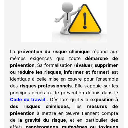
La
prévention du risque chimique
répond aux
mêmes exigences que toute
démarche de
prévention
. Sa formalisation (
évaluer, supprimer
ou réduire les risques, informer et former
) est
identique à celle mise en œuvre pour l’ensemble
des
risques professionnels
. Elle s’appuie sur les
principes généraux de prévention définis dans le
Code du travail
. Dès lors qu’il y a
exposition à
des risques chimiques
, les
mesures de
prévention
à mettre en œuvre tiennent compte
de
la gravité du risque
, et en particulier des
effets
cancérogènes, mutagènes ou toxiques