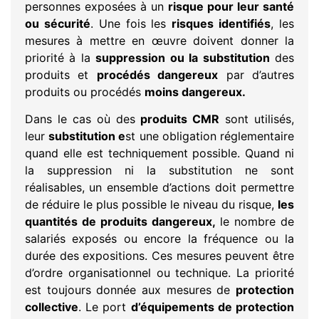
personnes exposées à un
risque pour leur santé
ou sécurité
. Une fois les
risques identifiés
, les
mesures à mettre en œuvre doivent donner la
priorité à la
suppression ou la substitution
des
produits et
procédés dangereux
par d’autres
produits ou procédés
moins dangereux.
Dans le cas où des
produits CMR
sont utilisés,
leur
substitution e
st une obligation réglementaire
quand elle est techniquement possible. Quand ni
la suppression ni la substitution ne sont
réalisables, un ensemble d’actions doit permettre
de réduire le plus possible le niveau du risque,
les
quantités de produits dangereux,
le nombre de
salariés exposés ou encore la fréquence ou la
durée des expositions. Ces mesures peuvent être
d’ordre organisationnel ou technique. La priorité
est toujours donnée aux mesures de
protection
collective
. Le port
d’équipements de protection