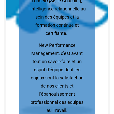
conseil QSE, le Coaching,
l’intelligence relationnelle au
sein des équipes et la
formation continue et
certifiante.
New Performance
Management, c’est avant
tout un savoir-faire et un
esprit d’équipe dont les
enjeux sont la satisfaction
de nos clients et
l’épanouissement
professionnel des équipes
au Travail.