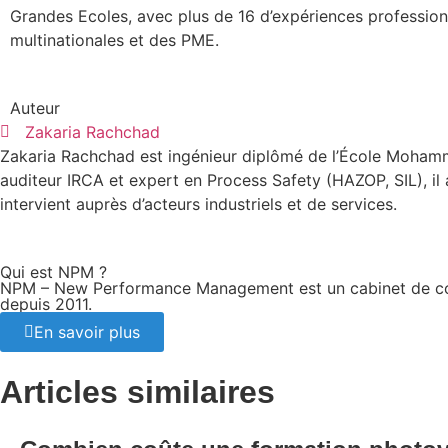
Grandes Ecoles, avec plus de 16 d’expériences profession
multinationales et des PME.
Auteur
Zakaria Rachchad
Zakaria Rachchad est ingénieur diplômé de l’École Mohamm
auditeur IRCA et expert en Process Safety (HAZOP, SIL), il
intervient auprès d’acteurs industriels et de services.
Qui est NPM ?
NPM – New Performance Management est un cabinet de conse
depuis 2011.
En savoir plus
Articles similaires