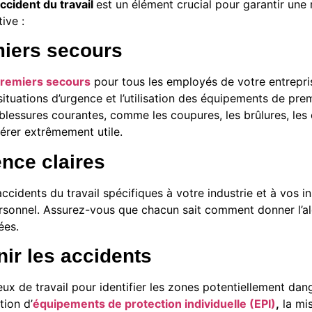
ccident du travail
est un élément crucial pour garantir une r
ive :
miers secours
premiers secours
pour tous les employés de votre entrepri
situations d’urgence et l’utilisation des équipements de pre
essures courantes, comme les coupures, les brûlures, les e
érer extrêmement utile.
ence claires
cidents du travail spécifiques à votre industrie et à vos in
rsonnel. Assurez-vous que chacun sait comment donner l’ale
ées.
nir les accidents
ieux de travail pour identifier les zones potentiellement d
tion d’
équipements de protection individuelle (EPI)
,
la mis