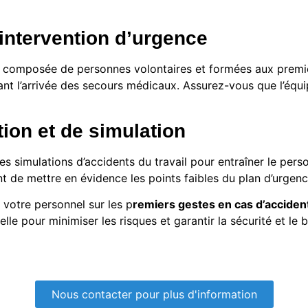
’intervention d’urgence
composée de personnes volontaires et formées aux premier
ant l’arrivée des secours médicaux. Assurez-vous que l’équ
ion et de simulation
es simulations d’accidents du travail pour entraîner le pe
nt de mettre en évidence les points faibles du plan d’urgen
votre personnel sur les p
remiers gestes en cas d’accident
ielle pour minimiser les risques et garantir la sécurité et l
Nous contacter pour plus d'information