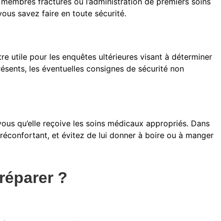
s membres fracturés ou l’administration de premiers soins
ous savez faire en toute sécurité.
tre utile pour les enquêtes ultérieures visant à déterminer
présents, les éventuelles consignes de sécurité non
vous qu’elle reçoive les soins médicaux appropriés. Dans
 réconfortant, et évitez de lui donner à boire ou à manger
réparer ?