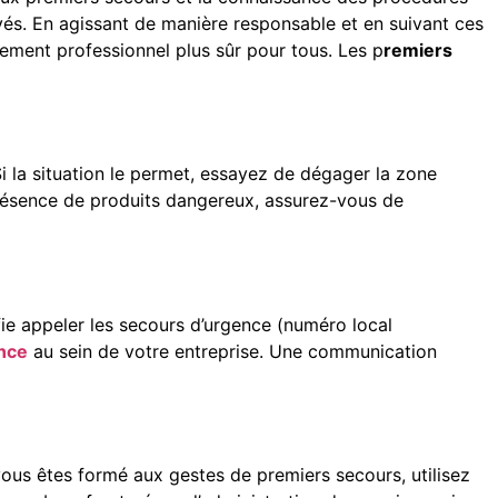
yés. En agissant de manière responsable et en suivant ces
ement professionnel plus sûr pour tous. Les p
remiers
. Si la situation le permet, essayez de dégager la zone
présence de produits dangereux, assurez-vous de
ifie appeler les secours d’urgence (numéro local
ence
au sein de votre entreprise. Une communication
vous êtes formé aux gestes de premiers secours, utilisez