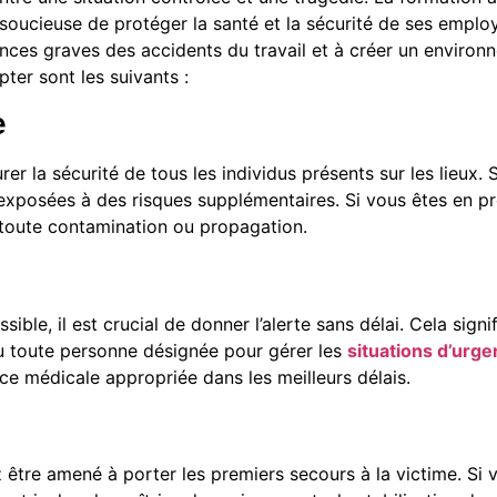
soucieuse de protéger la santé et la sécurité de ses emplo
nces graves des accidents du travail et à créer un environn
er sont les suivants :
e
urer la sécurité de tous les individus présents sur les lieux
 exposées à des risques supplémentaires. Si vous êtes en 
r toute contamination ou propagation.
ible, il est crucial de donner l’alerte sans délai. Cela sign
u toute personne désignée pour gérer les
situations d’urg
nce médicale appropriée dans les meilleurs délais.
être amené à porter les premiers secours à la victime. Si 