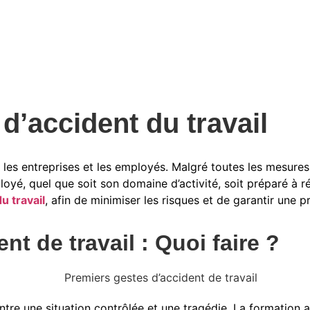
d’accident du travail
 les entreprises et les employés. Malgré toutes les mesure
loyé, quel que soit son domaine d’activité, soit préparé à ré
u travail
, afin de minimiser les risques et de garantir une 
t de travail : Quoi faire ?
entre une situation contrôlée et une tragédie. La formation