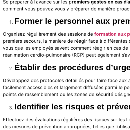
Se préparer à l’avance sur les p
remiers gestes en cas d’a
comment vous pouvez vous y préparer de manière proact
Former le personnel aux pre
Organisez régulièrement des sessions de
formation aux 
premiers secours, la manière de réagir face à différentes 
vous que les employés savent comment réagir en cas de bl
réanimation cardio-pulmonaire (RCP) peut également s’av
Établir des procédures d’urg
Développez des protocoles détaillés pour faire face aux ac
facilement accessibles et largement diffusées parmi le pe
points de rassemblement ou les zones de sécurité désign
Identifier les risques et préve
Effectuez des évaluations régulières des risques sur les l
des mesures de prévention appropriées, telles que l’utilisa