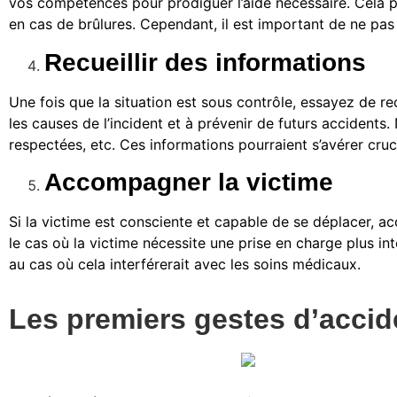
vos compétences pour prodiguer l’aide nécessaire. Cela pe
en cas de brûlures. Cependant, il est important de ne pas
Recueillir des informations
Une fois que la situation est sous contrôle, essayez de rec
les causes de l’incident et à prévenir de futurs accidents
respectées, etc. Ces informations pourraient s’avérer cruci
Accompagner la victime
Si la victime est consciente et capable de se déplacer, 
le cas où la victime nécessite une prise en charge plus in
au cas où cela interférerait avec les soins médicaux.
Les premiers gestes d’accid