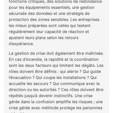
fonctions critiques, des solutions de redondance
pour les équipements essentiels, une gestion
sécurisée des données et une stratégie de
protection des zones sensibles. Les entreprises
les mieux préparées sont celles qui testent
régulièrement leur capacité de réaction et
ajustent leurs plans selon les retours
d’expérience.
La gestion de crise doit également être maîtrisée.
En cas d’incendie, la rapidité et la coordination
sont les deux facteurs qui limitent les dégâts. Les
rôles doivent être définis : qui alerte ? Qui guide
l’évacuation ? Qui coupe les installations ? Qui
accueille les secours ? Qui communique avec la
direction ou les autorités ? Ces rôles doivent être
répétés jusqu’à devenir instinctifs. Une crise
gérée dans la confusion amplifie les risques ; une
crise gérée avec méthode protège les personnes