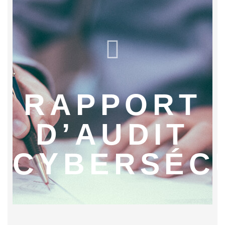
RAPPORT
D’AUDIT
CYBERSÉC