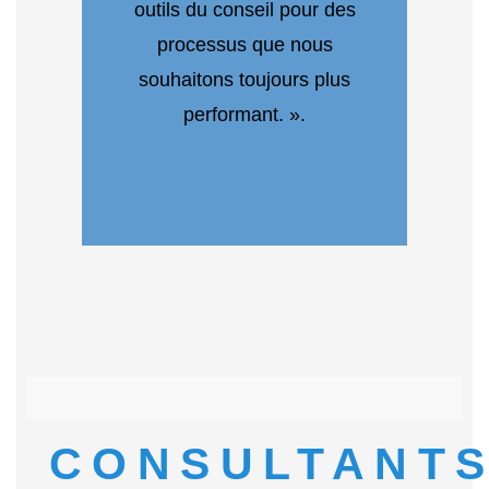
outils du conseil pour des
processus que nous
souhaitons toujours plus
performant. ».
CONSULTANT