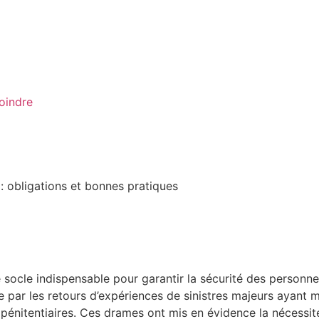
oindre
: obligations et bonnes pratiques
e socle indispensable pour garantir la sécurité des person
par les retours d’expériences de sinistres majeurs ayant ma
nitentiaires. Ces drames ont mis en évidence la nécessité