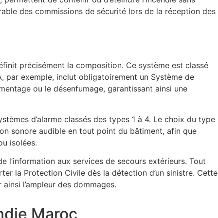
rable des commissions de sécurité lors de la réception des
finit précisément la composition. Ce système est classé
 A, par exemple, inclut obligatoirement un Système de
mentage ou le désenfumage, garantissant ainsi une
systèmes d’alarme classés des types 1 à 4. Le choix du type
ion sonore audible en tout point du bâtiment, afin que
u isolées.
de l’information aux services de secours extérieurs. Tout
r la Protection Civile dès la détection d’un sinistre. Cette
er ainsi l’ampleur des dommages.
endie Maroc