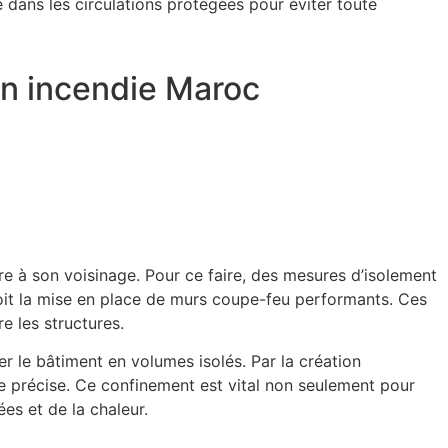
dans les circulations protégées pour éviter toute
on incendie Maroc
re à son voisinage. Pour ce faire, des mesures d’isolement
 soit la mise en place de murs coupe-feu performants. Ces
e les structures.
 le bâtiment en volumes isolés. Par la création
zone précise. Ce confinement est vital non seulement pour
es et de la chaleur.