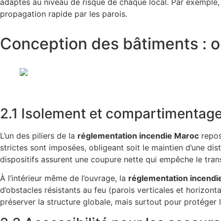
adaptés au niveau de risque de chaque local. Par exemple, 
propagation rapide par les parois.
Conception des bâtiments : o
2.1 Isolement et compartimentag
L’un des piliers de la
réglementation incendie Maroc
repos
strictes sont imposées, obligeant soit le maintien d’une d
dispositifs assurent une coupure nette qui empêche le tran
À l’intérieur même de l’ouvrage, la
réglementation incendi
d’obstacles résistants au feu (parois verticales et horizont
préserver la structure globale, mais surtout pour protéger 