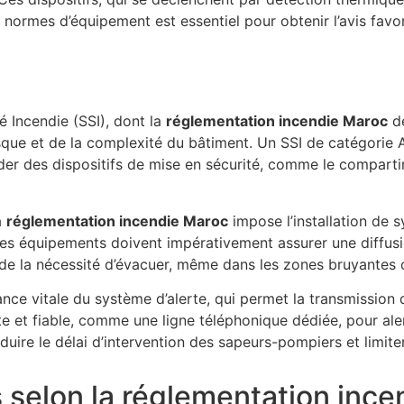
 normes d’équipement est essentiel pour obtenir l’avis favo
é Incendie (SSI), dont la
réglementation incendie Maroc
dé
risque et de la complexité du bâtiment. Un SSI de catégorie
r des dispositifs de mise en sécurité, comme le comparti
a
réglementation incendie Maroc
impose l’installation de 
. Ces équipements doivent impérativement assurer une diffus
de la nécessité d’évacuer, même dans les zones bruyantes o
nce vitale du système d’alerte, qui permet la transmission 
et fiable, comme une ligne téléphonique dédiée, pour alerte
duire le délai d’intervention des sapeurs-pompiers et limit
 selon la réglementation inc