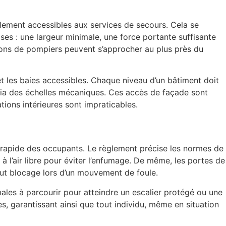
ilement accessibles aux services de secours. Cela se
ses : une largeur minimale, une force portante suffisante
mions de pompiers peuvent s’approcher au plus près du
 les baies accessibles. Chaque niveau d’un bâtiment doit
 via des échelles mécaniques. Ces accès de façade sont
ions intérieures sont impraticables.
 rapide des occupants. Le règlement précise les normes de
à l’air libre pour éviter l’enfumage. De même, les portes de
tout blocage lors d’un mouvement de foule.
ales à parcourir pour atteindre un escalier protégé ou une
es, garantissant ainsi que tout individu, même en situation