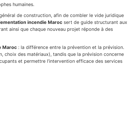
rophes humaines.
 général de construction, afin de combler le vide juridique
lementation incendie Maroc
sert de guide structurant aux
surant ainsi que chaque nouveau projet réponde à des
e Maroc
: la différence entre la prévention et la prévision.
n, choix des matériaux), tandis que la prévision concerne
occupants et permettre l’intervention efficace des services