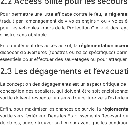
2.2 Accessibilité pour les secours
Pour permettre une lutte efficace contre le feu, la
réglemen
traduit par l’aménagement de « voies engins » ou « voies é
pour les véhicules lourds de la Protection Civile et des r
sinistre sans obstacle.
En complément des accès au sol, la
réglementation incen
disposer d’ouvertures (fenêtres ou baies spécifiques) per
essentiels pour effectuer des sauvetages ou pour attaquer l
2.3 Les dégagements et l’évacuat
La conception des dégagements est un aspect critique de 
conception des escaliers, qui doivent être soit encloisonnés
sortie doivent respecter un sens d’ouverture vers l’extérie
Enfin, pour maximiser les chances de survie, la
réglementa
sortie vers l’extérieur. Dans les Établissements Recevant d
de stress, puisse trouver un lieu sûr avant que les conditi