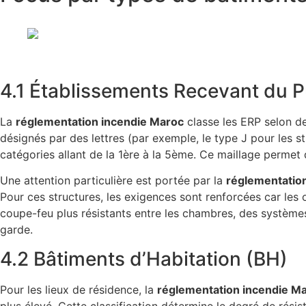
4.1 Établissements Recevant du P
La
réglementation incendie Maroc
classe les ERP selon deu
désignés par des lettres (par exemple, le type J pour les s
catégories allant de la 1ère à la 5ème. Ce maillage permet d
Une attention particulière est portée par la
réglementatio
Pour ces structures, les exigences sont renforcées car les 
coupe-feu plus résistants entre les chambres, des système
garde.
4.2 Bâtiments d’Habitation (BH)
Pour les lieux de résidence, la
réglementation incendie M
plus élevé. Cette classification détermine le degré de résis