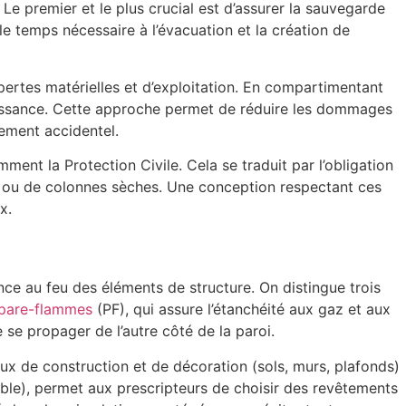
 Le premier et le plus crucial est d’assurer la sauvegarde
e temps nécessaire à l’évacuation et la création de
pertes matérielles et d’exploitation. En compartimentant
 naissance. Cette approche permet de réduire les dommages
nement accidentel.
mment la Protection Civile. Cela se traduit par l’obligation
au ou de colonnes sèches. Une conception respectant ces
x.
ance au feu des éléments de structure. On distingue trois
pare-flammes
(PF), qui assure l’étanchéité aux gaz et aux
se propager de l’autre côté de la paroi.
ux de construction et de décoration (sols, murs, plafonds)
le), permet aux prescripteurs de choisir des revêtements