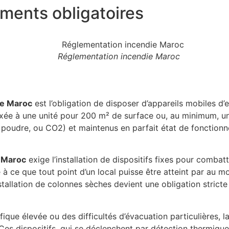
ments obligatoires
Réglementation incendie Maroc
ie Maroc
est l’obligation de disposer d’appareils mobiles d
ixée à une unité pour 200 m² de surface ou, au minimum, un 
e, poudre, ou CO2) et maintenus en parfait état de fonctio
e Maroc
exige l’installation de dispositifs fixes pour combat
à ce que tout point d’un local puisse être atteint par au mo
nstallation de colonnes sèches devient une obligation stricte
ique élevée ou des difficultés d’évacuation particulières, l
 Ces dispositifs, qui se déclenchent par détection thermique