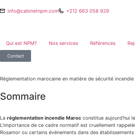
info@cabinetnpm.com
+212 663 058 929
Qui est NPM?
Nos services
Références
Rej
Contact
Réglementation marocaine en matière de sécurité incendie 
Sommaire
La
réglementation incendie Maroc
constitue aujourd’hui l
L’importance de ce cadre normatif est cruellement rappelée 
Rosamor ou certains événements dans des établissements pé