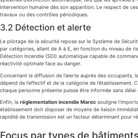
intervention humaine dès son apparition. Le respect de ces
travaux ou des contrôles périodiques.
3.2 Détection et alerte
Le pilotage de la sécurité repose sur le Système de Sécurit
par catégories, allant de A à E, en fonction du niveau de 
Détection Incendie (SDI) automatique capable de commande
réactivité optimale face au danger.
Concernant la diffusion de l’alerte auprès des occupants, l
dépend de l’effectif et de la catégorie de l’établissement
chaque personne présente puisse être informée sans délai 
Enfin, la
réglementation incendie Maroc
souligne l’importa
établissement doit disposer de moyens de liaison immédiate 
rapidité de transmission est un facteur déterminant pour ré
Focus par types de bâtiments