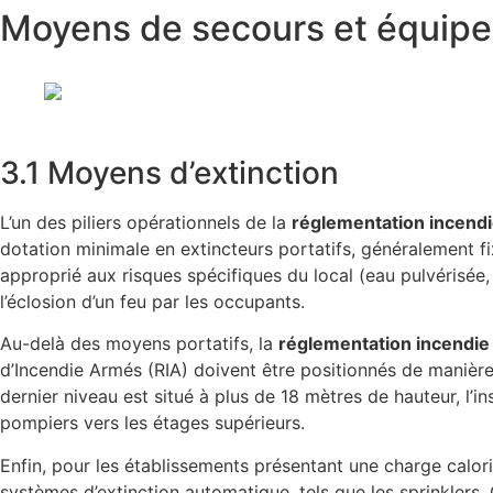
Moyens de secours et équipe
3.1 Moyens d’extinction
L’un des piliers opérationnels de la
réglementation incend
dotation minimale en extincteurs portatifs, généralement f
approprié aux risques spécifiques du local (eau pulvérisé
l’éclosion d’un feu par les occupants.
Au-delà des moyens portatifs, la
réglementation incendi
d’Incendie Armés (RIA) doivent être positionnés de manière 
dernier niveau est situé à plus de 18 mètres de hauteur, l’i
pompiers vers les étages supérieurs.
Enfin, pour les établissements présentant une charge calorif
systèmes d’extinction automatique, tels que les sprinklers.