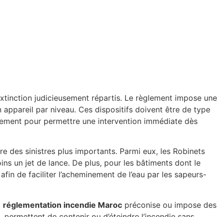
’extinction judicieusement répartis. Le règlement impose une
appareil par niveau. Ces dispositifs doivent être de type
nnement pour permettre une intervention immédiate dès
tre des sinistres plus importants. Parmi eux, les Robinets
ins un jet de lance. De plus, pour les bâtiments dont le
 afin de faciliter l’acheminement de l’eau par les sapeurs-
a
réglementation incendie Maroc
préconise ou impose des
, permettent de contenir ou d’éteindre l’incendie sans