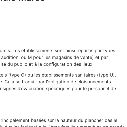
 admis. Les établissements sont ainsi répartis par types
d’audition, ou M pour les magasins de vente) et par
té du public et à la configuration des lieux.
els (type O) ou les établissements sanitaires (type U).
. Cela se traduit par l’obligation de cloisonnements
nsignes d’évacuation spécifiques pour le personnel de
principalement basées sur la hauteur du plancher bas le
ndividuelles isolées) à la 4ème famille (immeubles de grande