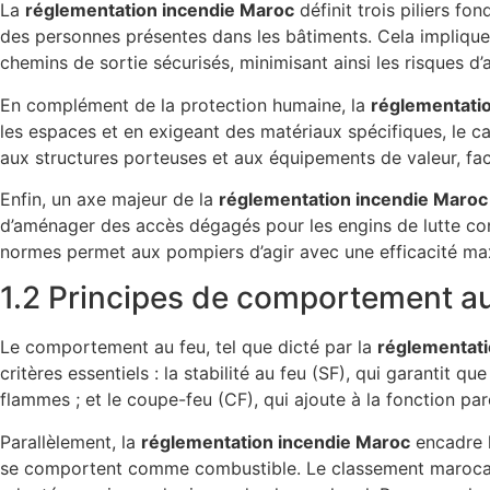
La
réglementation incendie Maroc
définit trois piliers fo
des personnes présentes dans les bâtiments. Cela implique l
chemins de sortie sécurisés, minimisant ainsi les risques d’a
En complément de la protection humaine, la
réglementati
les espaces et en exigeant des matériaux spécifiques, le c
aux structures porteuses et aux équipements de valeur, faci
Enfin, un axe majeur de la
réglementation incendie Maroc
d’aménager des accès dégagés pour les engins de lutte cont
normes permet aux pompiers d’agir avec une efficacité maxi
1.2 Principes de comportement au
Le comportement au feu, tel que dicté par la
réglementati
critères essentiels : la stabilité au feu (SF), qui garantit q
flammes ; et le coupe-feu (CF), qui ajoute à la fonction pa
Parallèlement, la
réglementation incendie Maroc
encadre l
se comportent comme combustible. Le classement marocain,