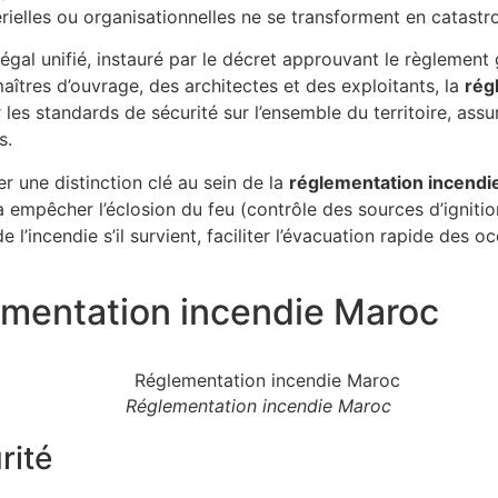
rielles ou organisationnelles ne se transforment en catast
 légal unifié, instauré par le décret approuvant le règlement
maîtres d’ouvrage, des architectes et des exploitants, la
rég
 les standards de sécurité sur l’ensemble du territoire, as
s.
er une distinction clé au sein de la
réglementation incendi
empêcher l’éclosion du feu (contrôle des sources d’ignitio
 l’incendie s’il survient, faciliter l’évacuation rapide des 
ementation incendie Maroc
Réglementation incendie Maroc
rité