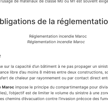
l’usage de matériaux de classe M0 ou M1 est souvent exigé 
bligations de la réglementati
Réglementation incendie Maroc
e
e sur la capacité d’un bâtiment à ne pas propager un sinist
istance libre d’au moins 8 mètres entre deux constructions,
sfert de chaleur par rayonnement ou par contact direct entr
e Maroc
impose le principe du compartimentage pour diviser
ales), l’objectif est de limiter le volume du sinistre à une 
les chemins d’évacuation contre l’invasion précoce des fumé