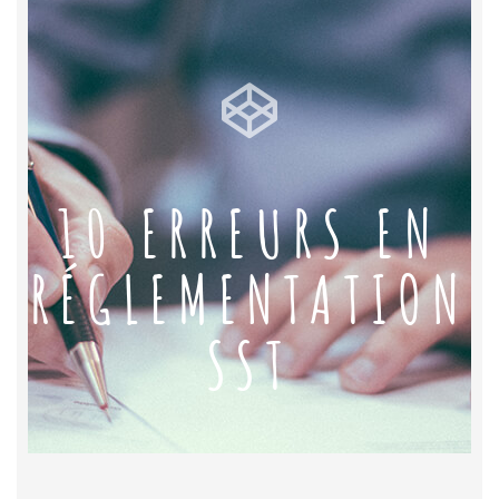
10 ERREURS EN
RÉGLEMENTATION
SST