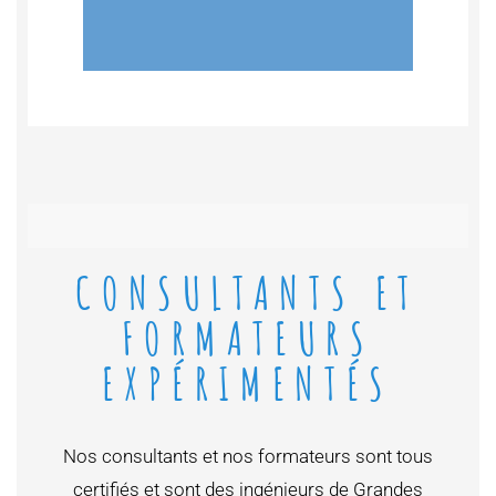
CONSULTANTS ET
FORMATEURS
EXPÉRIMENTÉS
Nos consultants et nos formateurs sont tous
certifiés et sont des ingénieurs de Grandes