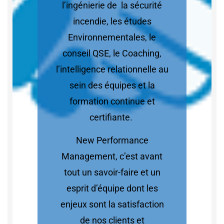
l’ingénierie de la sécurité
incendie, les études
Environnementales, le
conseil QSE, le Coaching,
l’intelligence relationnelle au
sein des équipes et la
formation continue et
certifiante.
New Performance
Management, c’est avant
tout un savoir-faire et un
esprit d’équipe dont les
enjeux sont la satisfaction
de nos clients et