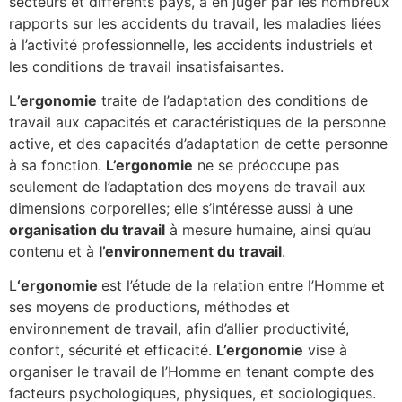
secteurs et différents pays, à en juger par les nombreux
rapports sur les accidents du travail, les maladies liées
à l’activité professionnelle, les accidents industriels et
les conditions de travail insatisfaisantes.
L
’ergonomie
traite de l’adaptation des conditions de
travail aux capacités et caractéristiques de la personne
active, et des capacités d’adaptation de cette personne
à sa fonction.
L’ergonomie
ne se préoccupe pas
seulement de l’adaptation des moyens de travail aux
dimensions corporelles; elle s’intéresse aussi à une
organisation du travail
à mesure humaine, ainsi qu’au
contenu et à
l’environnement du travail
.
L
‘ergonomie
est l’étude de la relation entre l’Homme et
ses moyens de productions, méthodes et
environnement de travail, afin d’allier productivité,
confort, sécurité et efficacité.
L’ergonomie
vise à
organiser le travail de l’Homme en tenant compte des
facteurs psychologiques, physiques, et sociologiques.