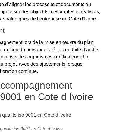
ue d’aligner les processus et documents au
ppuie sur des objectifs mesurables et réalistes,
x stratégiques de l’entreprise en Côte d’Ivoire.
nt
pagnement lors de la mise en œuvre du plan
 formation du personnel clé, la conduite d’audits
ion avec les organismes certificateurs. Un
e du projet, avec des ajustements lorsque
lioration continue.
l’accompagnement
o 9001 en Cote d Ivoire
ualite iso 9001 en Cote d Ivoire