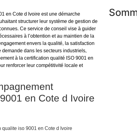
Somm
001 en Cote d Ivoire est une démarche
uhaitant structurer leur système de gestion de
econnues. Ce service de conseil vise à guider
écessaires à l’obtention et au maintien de la
 engagement envers la qualité, la satisfaction
te demande dans les secteurs industriels,
ement à la certification qualité ISO 9001 en
ur renforcer leur compétitivité locale et
compagnement
o 9001 en Cote d Ivoire