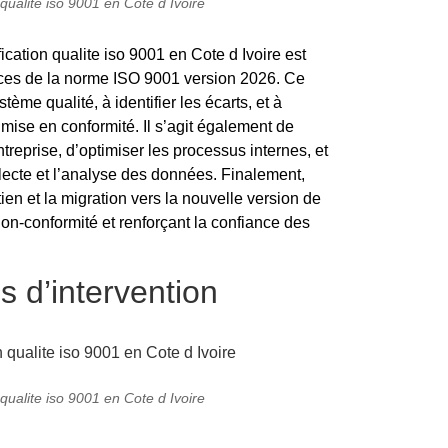
ualite iso 9001 en Cote d Ivoire
ication qualite iso 9001 en Cote d Ivoire est
nces de la norme ISO 9001 version 2026. Ce
tème qualité, à identifier les écarts, et à
 mise en conformité. Il s’agit également de
entreprise, d’optimiser les processus internes, et
llecte et l’analyse des données. Finalement,
ien et la migration vers la nouvelle version de
 non-conformité et renforçant la confiance des
 d’intervention
ualite iso 9001 en Cote d Ivoire