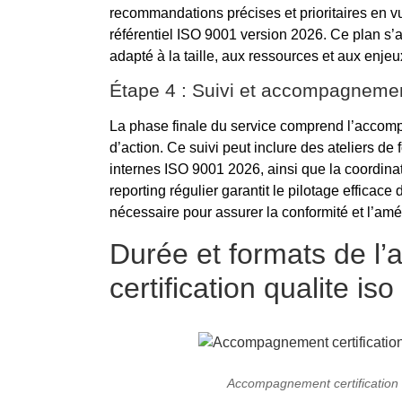
recommandations précises et prioritaires en v
référentiel ISO 9001 version 2026. Ce plan s’a
adapté à la taille, aux ressources et aux enjeu
Étape 4 : Suivi et accompagneme
La phase finale du service comprend l’accom
d’action. Ce suivi peut inclure des ateliers de
internes ISO 9001 2026, ainsi que la coordinat
reporting régulier garantit le pilotage efficac
nécessaire pour assurer la conformité et l’amé
Durée et formats de 
certification qualite is
Accompagnement certification q