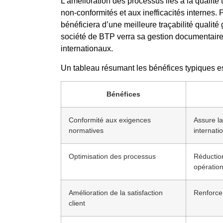
L’amélioration des processus liés à la qualité 
non-conformités et aux inefficacités internes.
bénéficiera d’une meilleure traçabilité qualité 
société de BTP verra sa gestion documentaire
internationaux.
Un tableau résumant les bénéfices typiques es
Bénéfices
Conformité aux exigences
Assure la
normatives
internati
Optimisation des processus
Réduction
opération
Amélioration de la satisfaction
Renforce l
client