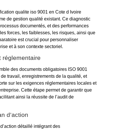
cation qualite iso 9001 en Cote d Ivoire
me de gestion qualité existant. Ce diagnostic
s processus documentés, et des performances
les forces, les faiblesses, les risques, ainsi que
paratoire est crucial pour personnaliser
ise et à son contexte sectoriel.
t réglementaire
semble des documents obligatoires ISO 9001
de travail, enregistrements de la qualité, et
porte sur les exigences réglementaires locales et
’entreprise. Cette étape permet de garantir que
ilitant ainsi la réussite de l’audit de
an d’action
d’action détaillé intégrant des