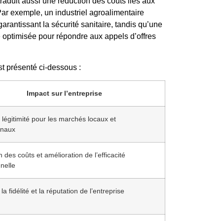
traduit aussi une réduction des coûts liés aux
 Par exemple, un industriel agroalimentaire
garantissant la sécurité sanitaire, tandis qu’une
 optimisée pour répondre aux appels d’offres
t présenté ci-dessous :
Impact sur l’entreprise
 légitimité pour les marchés locaux et
onaux
 des coûts et amélioration de l’efficacité
nelle
a fidélité et la réputation de l’entreprise