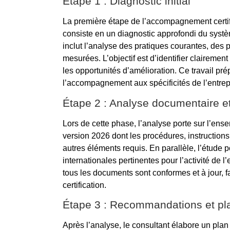
Étape 1 : Diagnostic initial
La première étape de l’accompagnement certifi
consiste en un diagnostic approfondi du systè
inclut l’analyse des pratiques courantes, de
mesurées. L’objectif est d’identifier clairement 
les opportunités d’amélioration. Ce travail pré
l’accompagnement aux spécificités de l’entrepr
Étape 2 : Analyse documentaire e
Lors de cette phase, l’analyse porte sur l’en
version 2026 dont les procédures, instructions 
autres éléments requis. En parallèle, l’étude 
internationales pertinentes pour l’activité de l
tous les documents sont conformes et à jour, fac
certification.
Étape 3 : Recommandations et pl
Après l’analyse, le consultant élabore un plan 