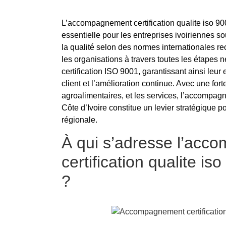
L’accompagnement certification qualite iso 9
essentielle pour les entreprises ivoiriennes so
la qualité selon des normes internationales r
les organisations à travers toutes les étapes n
certification ISO 9001, garantissant ainsi leur
client et l’amélioration continue. Avec une for
agroalimentaires, et les services, l’accompagn
Côte d’Ivoire constitue un levier stratégique po
régionale.
À qui s’adresse l’ac
certification qualite is
?