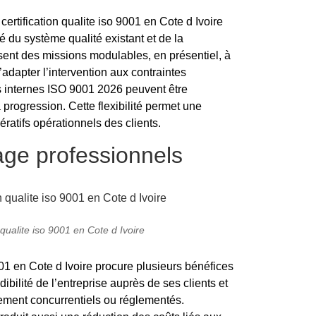
tification qualite iso 9001 en Cote d Ivoire
té du système qualité existant et de la
ent des missions modulables, en présentiel, à
’adapter l’intervention aux contraintes
s internes ISO 9001 2026 peuvent être
 progression. Cette flexibilité permet une
ratifs opérationnels des clients.
age professionnels
ualite iso 9001 en Cote d Ivoire
01 en Cote d Ivoire procure plusieurs bénéfices
dibilité de l’entreprise auprès de ses clients et
tement concurrentiels ou réglementés.