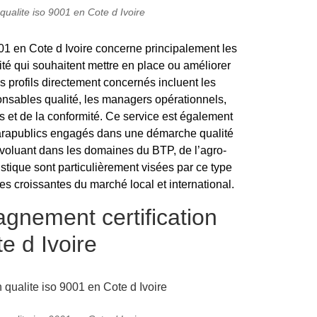
ualite iso 9001 en Cote d Ivoire
01 en Cote d Ivoire concerne principalement les
vité qui souhaitent mettre en place ou améliorer
 profils directement concernés incluent les
sponsables qualité, les managers opérationnels,
 et de la conformité. Ce service est également
 parapublics engagés dans une démarche qualité
s évoluant dans les domaines du BTP, de l’agro-
istique sont particulièrement visées par ce type
croissantes du marché local et international.
gnement certification
e d Ivoire