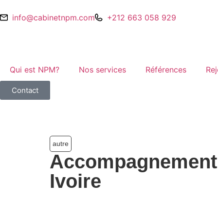
info@cabinetnpm.com
+212 663 058 929
Qui est NPM?
Nos services
Références
Rej
Contact
autre
Accompagnement ce
Ivoire