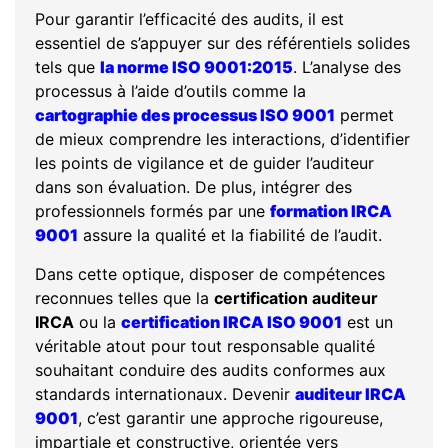
Pour garantir l’efficacité des audits, il est
essentiel de s’appuyer sur des référentiels solides
tels que
la norme ISO 9001:2015
. L’analyse des
processus à l’aide d’outils comme la
cartographie des processus ISO 9001
permet
de mieux comprendre les interactions, d’identifier
les points de vigilance et de guider l’auditeur
dans son évaluation. De plus, intégrer des
professionnels formés par une
formation IRCA
9001
assure la qualité et la fiabilité de l’audit.
Dans cette optique, disposer de compétences
reconnues telles que la
certification auditeur
IRCA
ou la
certification IRCA ISO 9001
est un
véritable atout pour tout responsable qualité
souhaitant conduire des audits conformes aux
standards internationaux. Devenir
auditeur IRCA
9001
, c’est garantir une approche rigoureuse,
impartiale et constructive, orientée vers