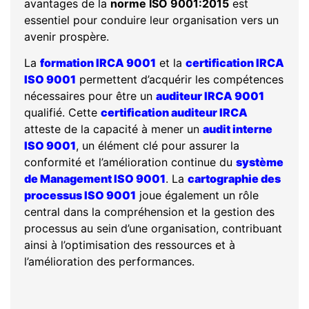
avantages de la
norme ISO 9001:2015
est
essentiel pour conduire leur organisation vers un
avenir prospère.
La
formation IRCA 9001
et la
certification IRCA
ISO 9001
permettent d’acquérir les compétences
nécessaires pour être un
auditeur IRCA 9001
qualifié. Cette
certification auditeur IRCA
atteste de la capacité à mener un
audit interne
ISO 9001
, un élément clé pour assurer la
conformité et l’amélioration continue du
système
de Management ISO 9001
. La
cartographie des
processus ISO 9001
joue également un rôle
central dans la compréhension et la gestion des
processus au sein d’une organisation, contribuant
ainsi à l’optimisation des ressources et à
l’amélioration des performances.