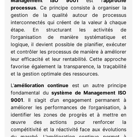
Management ISO 9001
est l’
approche
processus
. Ce principe consiste à organiser la
gestion de la qualité autour de processus
interconnectés qui créent de la valeur à chaque
étape. En structurant les activités de
l’organisation de manière systématique et
logique, il devient possible de planifier, exécuter
et contrôler les processus de manière à améliorer
leur efficacité et leur rentabilité. Cette approche
favorise également la transparence, la traçabilité
et la gestion optimale des ressources.
L’
amélioration continue
est un autre principe
fondamental du
système de Management ISO
9001
. Il s’agit d’un engagement permanent à
améliorer les performances de l’organisation, à
identifier les zones de progrès et à mettre en
œuvre des actions pour renforcer la
compétitivité et la réactivité face aux évolutions
du marché. L’amélioration continue permet à