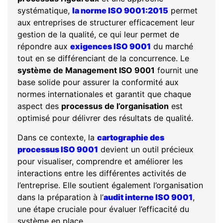
systématique,
la norme ISO 9001:2015
permet
aux entreprises de structurer efficacement leur
gestion de la qualité, ce qui leur permet de
répondre aux
exigences ISO 9001
du marché
tout en se différenciant de la concurrence. Le
système de Management ISO 9001
fournit une
base solide pour assurer la conformité aux
normes internationales et garantit que chaque
aspect des
processus de l’organisation
est
optimisé pour délivrer des résultats de qualité.
Dans ce contexte, la
cartographie des
processus ISO 9001
devient un outil précieux
pour visualiser, comprendre et améliorer les
interactions entre les différentes activités de
l’entreprise. Elle soutient également l’organisation
dans la préparation à l’
audit interne ISO 9001
,
une étape cruciale pour évaluer l’efficacité du
système en place.