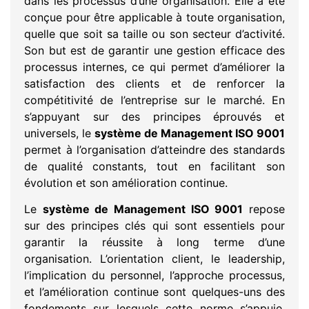
dans les processus d’une organisation. Elle a été
conçue pour être applicable à toute organisation,
quelle que soit sa taille ou son secteur d’activité.
Son but est de garantir une gestion efficace des
processus internes, ce qui permet d’améliorer la
satisfaction des clients et de renforcer la
compétitivité de l’entreprise sur le marché. En
s’appuyant sur des principes éprouvés et
universels, le
système de Management ISO 9001
permet à l’organisation d’atteindre des standards
de qualité constants, tout en facilitant son
évolution et son amélioration continue.
Le
système de Management ISO 9001
repose
sur des principes clés qui sont essentiels pour
garantir la réussite à long terme d’une
organisation. L’orientation client, le leadership,
l’implication du personnel, l’approche processus,
et l’amélioration continue sont quelques-uns des
fondements sur lesquels cette norme s’appuie.