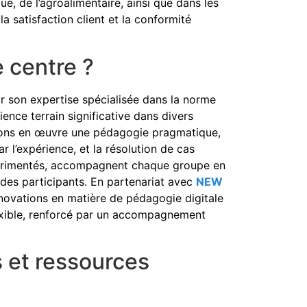
ue, de l’agroalimentaire, ainsi que dans les
a satisfaction client et la conformité
e centre ?
r son expertise spécialisée dans la norme
ence terrain significative dans divers
ttons en œuvre une pédagogie pragmatique,
par l’expérience, et la résolution de cas
xpérimentés, accompagnent chaque groupe en
 des participants. En partenariat avec
NEW
nnovations en matière de pédagogie digitale
lexible, renforcé par un accompagnement
 et ressources