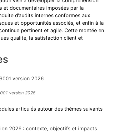
mation vise à développer la compréhension
es et documentaires imposées par la
onduite d’audits internes conformes aux
isques et opportunités associés, et enfin à la
continue pertinent et agile. Cette montée en
s qualité, la satisfaction client et
es
9001 version 2026
odules articulés autour des thèmes suivants
ion 2026 : contexte, objectifs et impacts