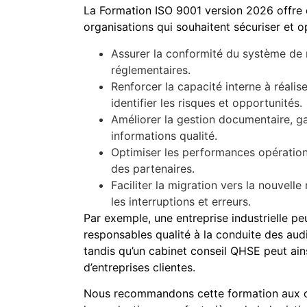
La Formation ISO 9001 version 2026 offre
organisations qui souhaitent sécuriser et op
Assurer la conformité du système de
réglementaires.
Renforcer la capacité interne à réalis
identifier les risques et opportunités.
Améliorer la gestion documentaire, gar
informations qualité.
Optimiser les performances opérationne
des partenaires.
Faciliter la migration vers la nouvel
les interruptions et erreurs.
Par exemple, une entreprise industrielle pe
responsables qualité à la conduite des audi
tandis qu’un cabinet conseil QHSE peut ai
d’entreprises clientes.
Nous recommandons cette formation aux op