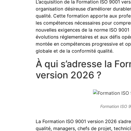
L’acquisition de la Formation ISO 9001 vers
organisation désireuse d’améliorer durab
qualité. Cette formation apporte aux profe
les compétences nécessaires pour comprend
nouvelles exigences de la norme ISO 9001
évolutions réglementaires et aux défis opér
montée en compétences progressive et opé
globale et de la conformité qualité.
À qui s’adresse la Fo
version 2026 ?
Formation ISO 
La Formation ISO 9001 version 2026 s’adr
qualité, managers, chefs de projet, technic