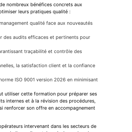
 de nombreux bénéfices concrets aux
timiser leurs pratiques qualité :
 management qualité face aux nouveautés
er des audits efficaces et pertinents pour
antissant traçabilité et contrôle des
lles, la satisfaction client et la confiance
le norme ISO 9001 version 2026 en minimisant
ut utiliser cette formation pour préparer ses
ts internes et à la révision des procédures,
nsi renforcer son offre en accompagnement
érateurs intervenant dans les secteurs de