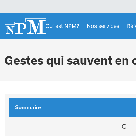
Qui est NPM?
Nos services
Réf
Gestes qui sauvent en 
Sommaire