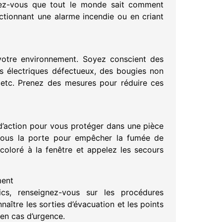
rez-vous que tout le monde sait comment
actionnant une alarme incendie ou en criant
 votre environnement. Soyez conscient des
ls électriques défectueux, des bougies non
, etc. Prenez des mesures pour réduire ces
 d’action pour vous protéger dans une pièce
 sous la porte pour empêcher la fumée de
 coloré à la fenêtre et appelez les secours
ment
ics, renseignez-vous sur les procédures
naître les sorties d’évacuation et les points
en cas d’urgence.