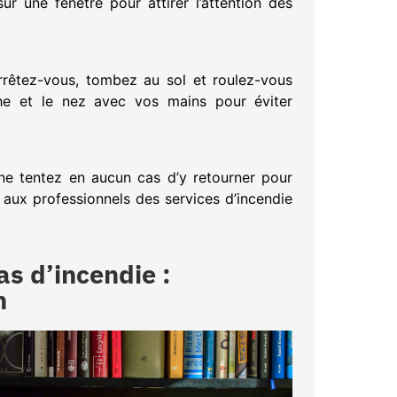
ur une fenêtre pour attirer l’attention des
rrêtez-vous, tombez au sol et roulez-vous
he et le nez avec vos mains pour éviter
 ne tentez en aucun cas d’y retourner pour
 aux professionnels des services d’incendie
as d’incendie :
n