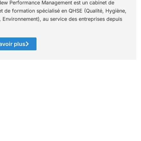
ew Performance Management est un cabinet de
et de formation spécialisé en QHSE (Qualité, Hygiène,
, Environnement), au service des entreprises depuis
avoir plus