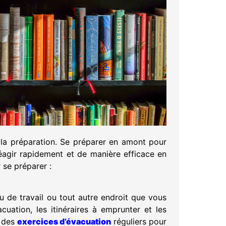
la préparation. Se préparer en amont pour
réagir rapidement et de manière efficace en
 se préparer :
eu de travail ou tout autre endroit que vous
acuation, les itinéraires à emprunter et les
z des
exercices d’évacuation
réguliers pour