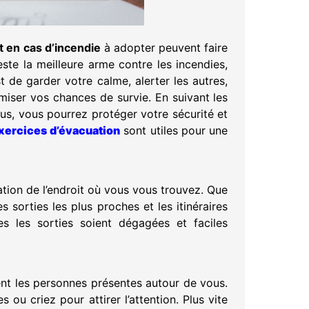
t en cas d’incendie
à adopter peuvent faire
este la meilleure arme contre les incendies,
st de garder votre calme, alerter les autres,
miser vos chances de survie. En suivant les
us, vous pourrez protéger votre sécurité et
xercices d’évacuation
sont utiles pour une
ation de l’endroit où vous vous trouvez. Que
s sorties les plus proches et les itinéraires
es les sorties soient dégagées et faciles
ment les personnes présentes autour de vous.
s ou criez pour attirer l’attention. Plus vite