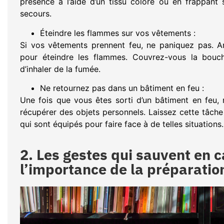
présence à l’aide d’un tissu coloré ou en frappant s
secours.
Éteindre les flammes sur vos vêtements :
Si vos vêtements prennent feu, ne paniquez pas. A
pour éteindre les flammes. Couvrez-vous la bouc
d’inhaler de la fumée.
Ne retournez pas dans un bâtiment en feu :
Une fois que vous êtes sorti d’un bâtiment en feu,
récupérer des objets personnels. Laissez cette tâche
qui sont équipés pour faire face à de telles situations.
2. Les gestes qui sauvent en c
l’importance de la préparatio