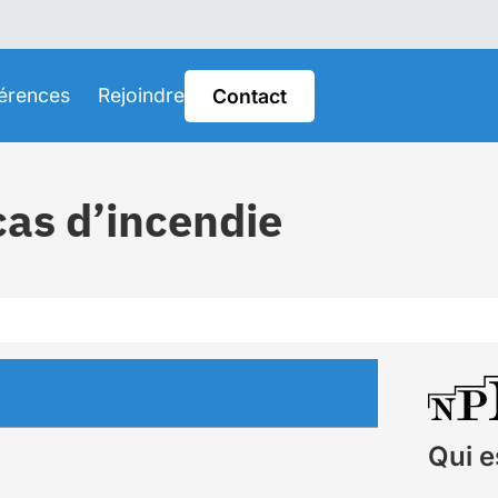
érences
Rejoindre
Contact
cas d’incendie
Qui e