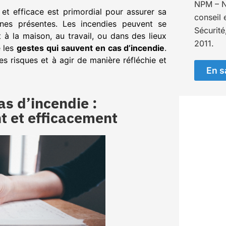
NPM – N
 et efficace est primordial pour assurer sa
conseil 
nnes présentes. Les incendies peuvent se
Sécurité
 à la maison, au travail, ou dans des lieux
2011.
e les
gestes qui sauvent en cas d’incendie
.
s risques et à agir de manière réfléchie et
En s
as d’incendie :
t et efficacement