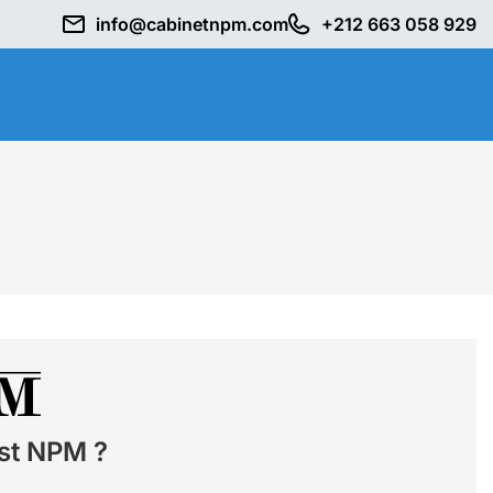
info@cabinetnpm.com
+212 663 058 929
st NPM ?