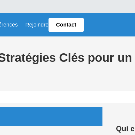
érences
Rejoindre
Contact
 Stratégies Clés pour u
Qui 