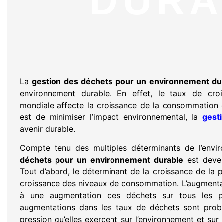
DURA
La
gestion des déchets pour un environnement du
environnement durable. En effet, le taux de cr
mondiale affecte la croissance de la consommation e
est de minimiser l’impact environnemental, la
gest
avenir durable.
Compte tenu des multiples déterminants de l’envi
déchets pour un environnement durable
est deven
Tout d’abord, le déterminant de la croissance de la p
croissance des niveaux de consommation. L’augmentat
à une augmentation des déchets sur tous les p
augmentations dans les taux de déchets sont probl
pression qu’elles exercent sur l’environnement et sur 