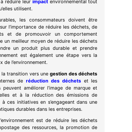
 à réduire leur
impact
environnemental tout
lles utilisent.
ables, les consommateurs doivent être
ur l’importance de réduire les déchets, de
hets et de promouvoir un comportement
re un meilleur moyen de réduire les déchets
ndre un produit plus durable et prendre
ronnement est également une étape vers la
x de l’environnement.
 la transition vers une
gestion des déchets
internes de
réduction des déchets
et les
es peuvent améliorer l’image de marque et
elles et à la réduction des émissions de
 à ces initiatives en s’engageant dans une
ques durables dans les entreprises.
 l’environnement est de réduire les déchets
mpostage des ressources, la promotion de