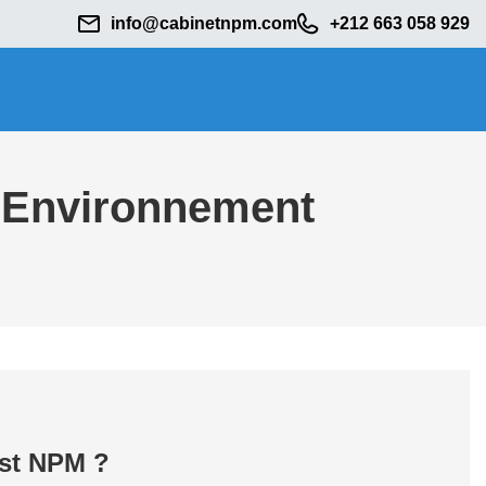
info@cabinetnpm.com
+212 663 058 929
n Environnement
est NPM ?