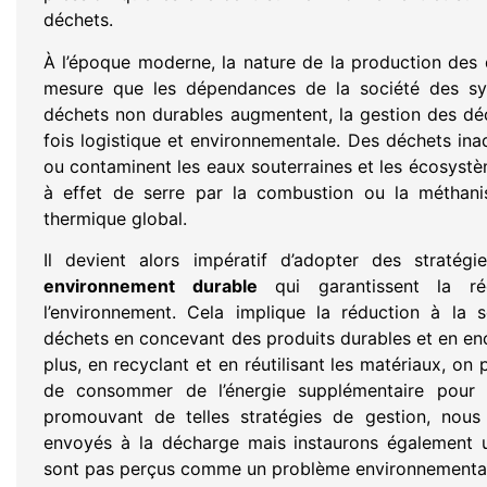
déchets.
À l’époque moderne, la nature de la production des
mesure que les dépendances de la société des sy
déchets non durables augmentent, la gestion des dé
fois logistique et environnementale. Des déchets in
ou contaminent les eaux souterraines et les écosystè
à effet de serre par la combustion ou la méthanis
thermique global.
Il devient alors impératif d’adopter des straté
environnement durable
qui garantissent la ré
l’environnement. Cela implique la réduction à la 
déchets en concevant des produits durables et en e
plus, en recyclant et en réutilisant les matériaux, on 
de consommer de l’énergie supplémentaire pour 
promouvant de telles stratégies de gestion, nous
envoyés à la décharge mais instaurons également u
sont pas perçus comme un problème environnemental