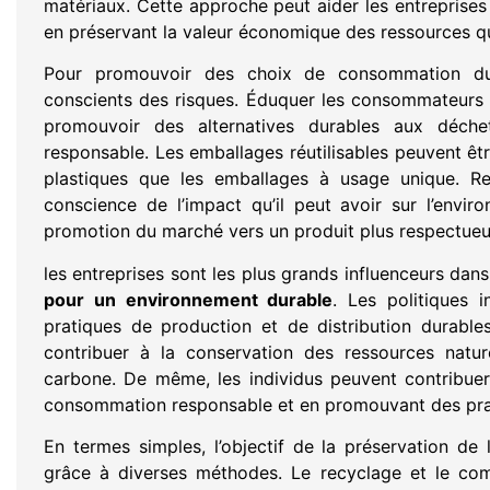
matériaux. Cette approche peut aider les entreprises
en préservant la valeur économique des ressources qu’e
Pour promouvoir des choix de consommation dur
conscients des risques. Éduquer les consommateurs s
promouvoir des alternatives durables aux déc
responsable. Les emballages réutilisables peuvent êt
plastiques que les emballages à usage unique. Re
conscience de l’impact qu’il peut avoir sur l’envi
promotion du marché vers un produit plus respectueu
les entreprises sont les plus grands influenceurs dans
pour un environnement durable
. Les politiques 
pratiques de production et de distribution durabl
contribuer à la conservation des ressources natur
carbone. De même, les individus peuvent contribuer
consommation responsable et en promouvant des prati
En termes simples, l’objectif de la préservation de
grâce à diverses méthodes. Le recyclage et le co