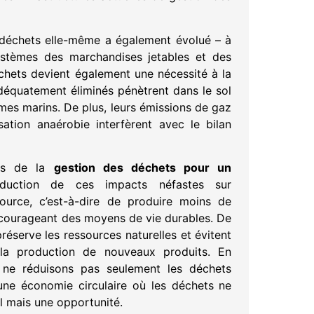
 déchets elle-même a également évolué – à
stèmes des marchandises jetables et des
chets devient également une nécessité à la
adéquatement éliminés pénètrent dans le sol
mes marins. De plus, leurs émissions de gaz
ation anaérobie interfèrent avec le bilan
gies de la
gestion des déchets pour un
duction de ces impacts néfastes sur
source, c’est-à-dire de produire moins de
ncourageant des moyens de vie durables. De
préserve les ressources naturelles et évitent
la production de nouveaux produits. En
 ne réduisons pas seulement les déchets
ne économie circulaire où les déchets ne
 mais une opportunité.