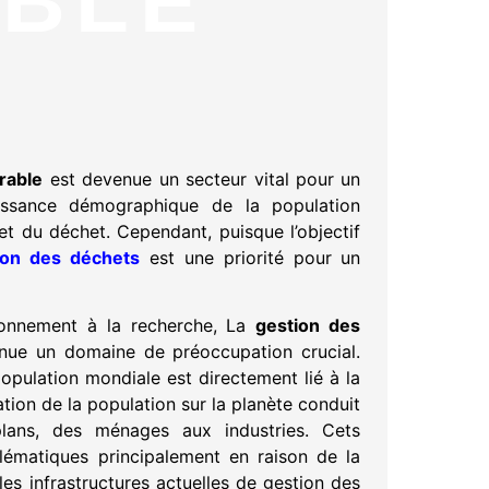
BLE
rable
est devenue un secteur vital pour un
oissance démographique de la population
t du déchet. Cependant, puisque l’objectif
ion des déchets
est une priorité pour un
ronnement à la recherche, La
gestion des
ue un domaine de préoccupation crucial.
opulation mondiale est directement lié à la
ion de la population sur la planète conduit
lans, des ménages aux industries. Cets
ématiques principalement en raison de la
les infrastructures actuelles de gestion des