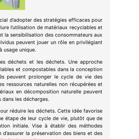
ial d’adopter des stratégies efficaces pour
ure l’utilisation de matériaux recyclables et
et la sensibilisation des consommateurs aux
ividus peuvent jouer un rôle en privilégiant
 à usage unique.
r les déchets et les déchets. Une approche
yclables et compostables dans la conception
lés peuvent prolonger le cycle de vie des
des ressources naturelles non récupérées et
tériaux en décomposition naturelle peuvent
s dans les décharges.
pour réduire les déchets. Cette idée favorise
ue étape de leur cycle de vie, plutôt que de
tion initiale. Vise à établir des méthodes
n d’assurer la préservation des biens et des