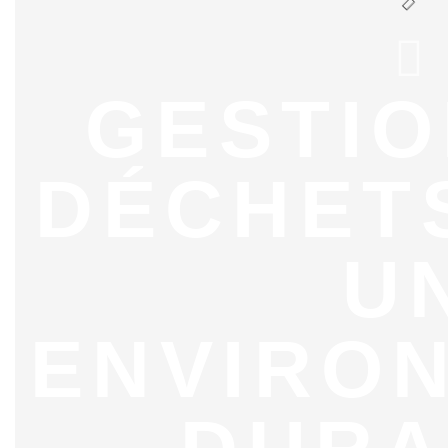
GESTIO
DÉCHET
U
ENVIRO