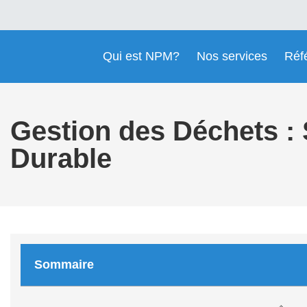
Qui est NPM?
Nos services
Réf
Gestion des Déchets :
Durable
Sommaire