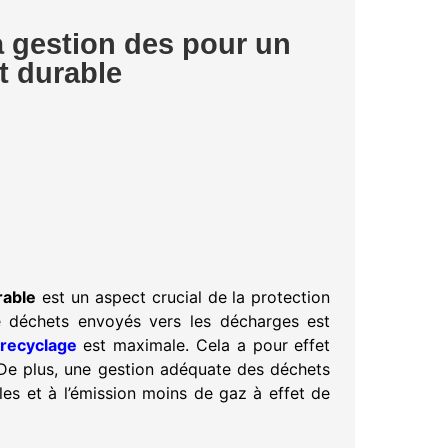
a gestion des pour un
 durable
rable
est un aspect crucial de la protection
e déchets envoyés vers les décharges est
recyclage
est maximale. Cela a pour effet
r. De plus, une gestion adéquate des déchets
les et à l’émission moins de gaz à effet de