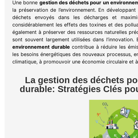
Une bonne
gestion des déchets pour un environne
la préservation de l’environnement. En développant 
déchets envoyés dans les décharges et maximis
considérablement les effets des toxines et des polluant
également à préserver des ressources naturelles préci
sont souvent largement utilisées dans l’innovation.
environnement durable
contribue à réduire les émis
les besoins énergétiques des nouveaux processus, en
climatique, à promouvoir une économie circulaire et à
La gestion des déchets p
durable: Stratégies Clés po