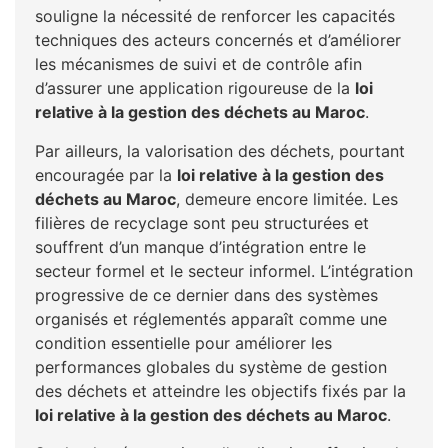
souligne la nécessité de renforcer les capacités
techniques des acteurs concernés et d’améliorer
les mécanismes de suivi et de contrôle afin
d’assurer une application rigoureuse de la
loi
relative à la gestion des déchets au Maroc
.
Par ailleurs, la valorisation des déchets, pourtant
encouragée par la
loi relative à la gestion des
déchets au Maroc
, demeure encore limitée. Les
filières de recyclage sont peu structurées et
souffrent d’un manque d’intégration entre le
secteur formel et le secteur informel. L’intégration
progressive de ce dernier dans des systèmes
organisés et réglementés apparaît comme une
condition essentielle pour améliorer les
performances globales du système de gestion
des déchets et atteindre les objectifs fixés par la
loi relative à la gestion des déchets au Maroc
.