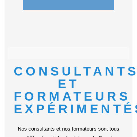
CONSULTANT
ET
FORMATEURS
EXPÉRIMENTÉ
Nos consultants et nos formateurs sont tous