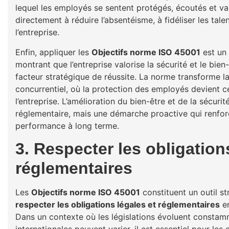
lequel les employés se sentent protégés, écoutés et va
directement à réduire l’absentéisme, à fidéliser les tal
l’entreprise.
Enfin, appliquer les
Objectifs norme ISO 45001
est un 
montrant que l’entreprise valorise la sécurité et le bi
facteur stratégique de réussite. La norme transforme la
concurrentiel, où la protection des employés devient cen
l’entreprise. L’amélioration du bien-être et de la sécuri
réglementaire, mais une démarche proactive qui renforce
performance à long terme.
3. Respecter les obligation
réglementaires
Les
Objectifs norme ISO 45001
constituent un outil st
respecter les obligations légales et réglementaires
en
Dans un contexte où les législations évoluent constam
internationales peuvent varier, il est essentiel pour le