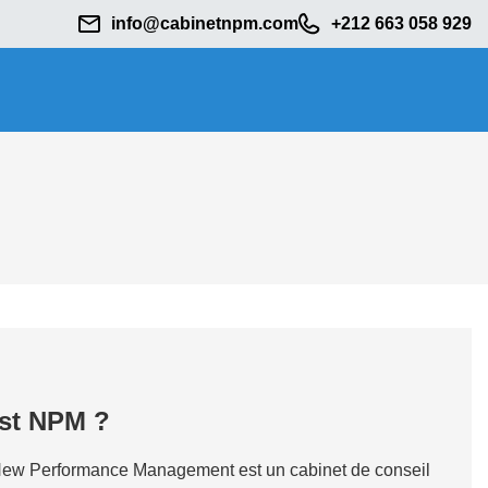
info@cabinetnpm.com
+212 663 058 929
est NPM ?
ew Performance Management est un cabinet de conseil