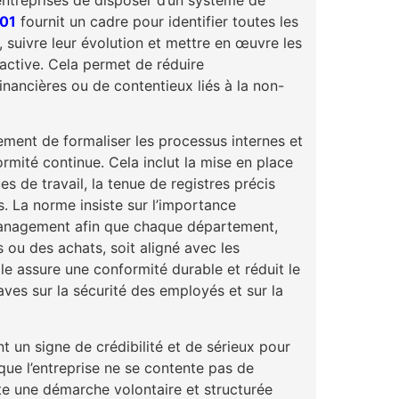
01
fournit un cadre pour identifier toutes les
e, suivre leur évolution et mettre en œuvre les
active. Cela permet de réduire
inancières ou de contentieux liés à la non-
ment de formaliser les processus internes et
ormité continue. Cela inclut la mise en place
s de travail, la tenue de registres précis
rs. La norme insiste sur l’importance
 management afin que chaque département,
s ou des achats, soit aligné avec les
e assure une conformité durable et réduit le
ves sur la sécurité des employés et sur la
 un signe de crédibilité et de sérieux pour
 que l’entreprise ne se contente pas de
pte une démarche volontaire et structurée