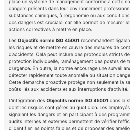
place un système de management conforme à cette norm
dangers présents dans leur environnement professionnel
substances chimiques, à l’ergonomie ou aux conditions 
des dangers est cruciale, car elle permet de mesurer les
actions correctives à mettre en place.
Les
Objectifs norme ISO 45001
recommandent égalemen
les risques et de mettre en œuvre des mesures de contr
d’accidents. Cela peut inclure des protocoles stricts de
protection individuelle, l’aménagement des postes de tr
d’urgence. En outre, la norme encourage une surveillan
détecter rapidement toute anomalie ou situation dange
Cette démarche proactive protège non seulement la sa
coûts liés aux accidents et aux interruptions d’activité.
L’intégration des
Objectifs norme ISO 45001
dans la s
dont les risques sont gérés au quotidien. Les employés
signalant les dangers et en participant à des programm
audits internes et externes permettent de vérifier l’eff
d’identifier les points faibles et de proposer des amél